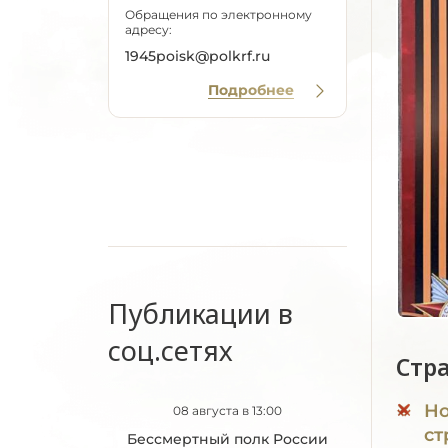
Обращения по электронному
адресу:
1945poisk@polkrf.ru
Подробнее
Публикации в
соц.сетях
Стр
Но
08 августа в 13:00
ст
Бессмертный полк России