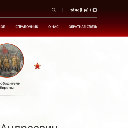
НОВ
СПРАВОЧНИК
О НАС
ОБРАТНАЯ СВЯЗЬ
ободители
Европы
 Андреевич