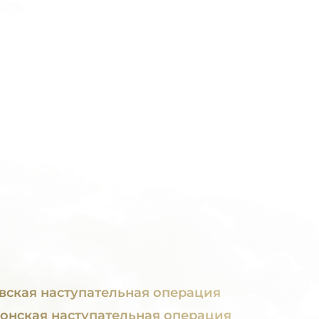
вская наступательная операция
онская наступательная операция