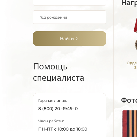
Наг
Найти
Помощь
Орде
З
специалиста
Фот
Горячая линия:
8 (800) 20 -1945- 0
Часы работы:
ПН-ПТ с 10:00 до 18:00