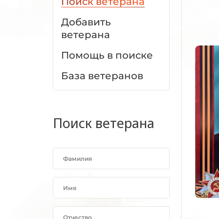
Поиск ветерана
Добавить
ветерана
Помощь в поиске
База ветеранов
Поиск ветерана