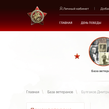
Личный кабинет
Доба
ГЛАВНАЯ
ДЕНЬ ПОБЕДЫ
База ветер
Главная
База ветеранов
Булгаков Дмитр