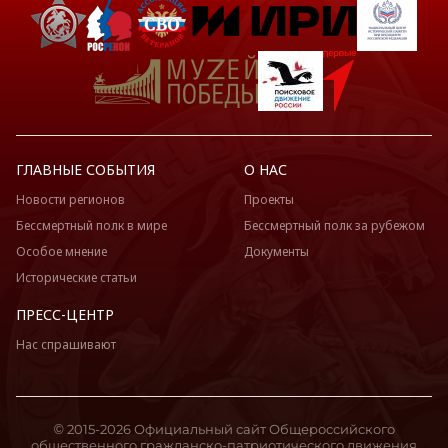
ГЛАВНЫЕ СОБЫТИЯ
О НАС
Новости регионов
Проекты
Бессмертный полк в мире
Бессмертный полк за рубежом
Особое мнение
Документы
Исторические статьи
ПРЕСС-ЦЕНТР
Нас спрашивают
© 2015-2026 Официальный сайт Общероссийского
общественного гражданско-патриотического движения