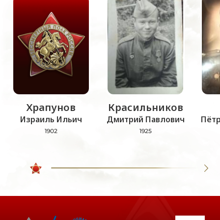
Храпунов
Красильников
Израиль Ильич
Дмитрий Павлович
Пёт
1902
1925