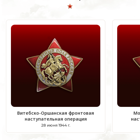
Витебско-Оршанская фронтовая
Мо
наступательная операция
нас
28 июня 1944 г.