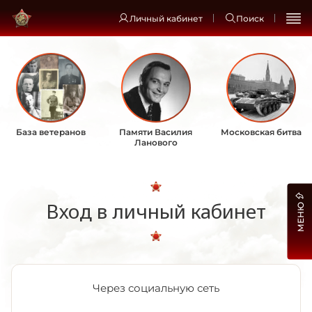
Личный кабинет
Поиск
База ветеранов
Памяти Василия
Московская битва
Ланового
Вход в личный кабинет
МЕНЮ
Через социальную сеть