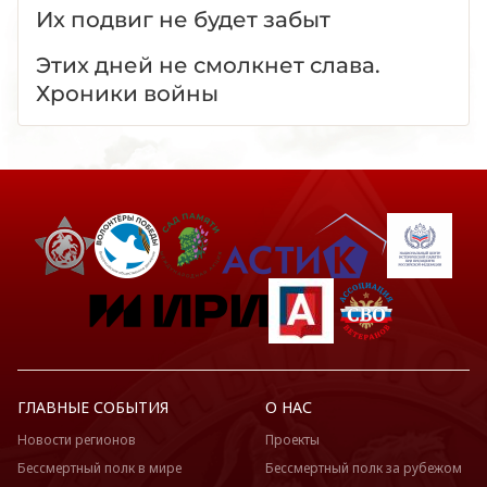
Их подвиг не будет забыт
Этих дней не смолкнет слава.
Хроники войны
ГЛАВНЫЕ СОБЫТИЯ
О НАС
Новости регионов
Проекты
Бессмертный полк в мире
Бессмертный полк за рубежом