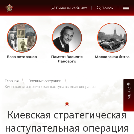
Личный кабинет
Поиск
База ветеранов
Памяти Василия
Московская битва
Ланового
Главная
Военные операции
Киевская стратегическая наступательная операция
МЕНЮ
Киевская стратегическая
наступательная операция