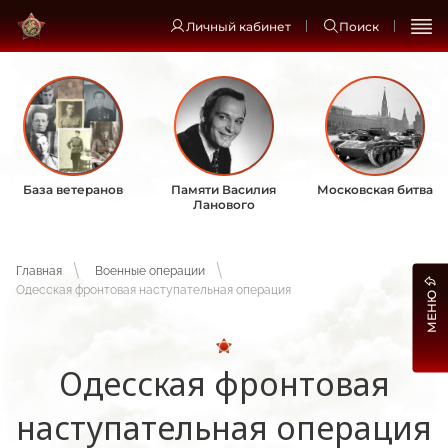
Личный кабинет
Поиск
База ветеранов
Памяти Василия
Московская битва
Ланового
Главная
Военные операции
Одесская фронтовая наступательная операция
МЕНЮ
Одесская фронтовая
наступательная операция