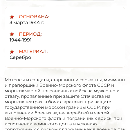
ОСНОВАНА:
3 марта 1944 г.
ПЕРИОД:
1944-1991
МАТЕРИАЛ:
Серебро
Матросы и солдаты, старшины и сержанты, мичманы
и прапорщики Военно-Морского флота СССР и
морских частей пограничных войск за мужество и
отвагу, проявленные при защите Отечества на
морских театрах, в боях с врагами, при защите
государственной морской границы СССР; при
выполнении боевых задач кораблей и частей
Военно-Морского флота и пограничных войск; при
исполнении воинского долга в условиях,
сопряжённых с риском для жизни как в военное, так