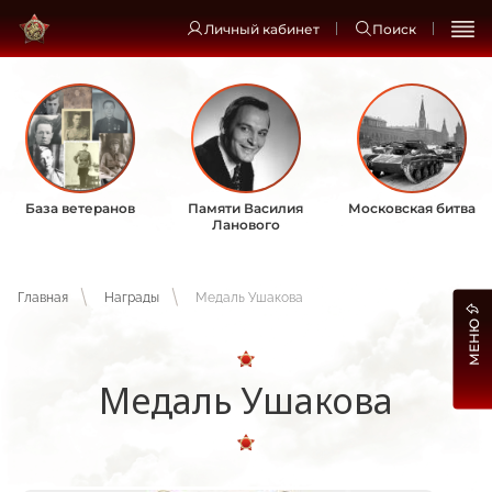
Личный кабинет
Поиск
База ветеранов
Памяти Василия
Московская битва
Ланового
Главная
Награды
Медаль Ушакова
МЕНЮ
Медаль Ушакова