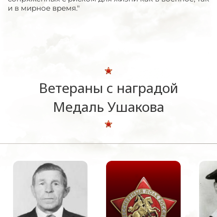
и в мирное время."
Ветераны с наградой
Медаль Ушакова