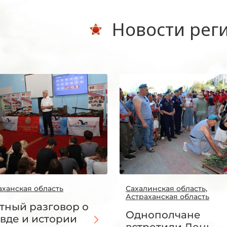
Новости рег
аханская область
Сахалинская область,
Астраханская область
тный разговор о
Однополчане
вде и истории
встретили День