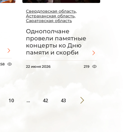
Свердловская область,
Астраханская область,
Саратовская область
Однополчане
провели памятные
концерты ко Дню
памяти и скорби
258
22 июня 2026
219
10
...
42
43