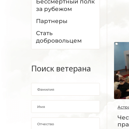
Бессмертный полк
за рубежом
Партнеры
Стать
добровольцем
Поиск ветерана
Астр
Чес
пра