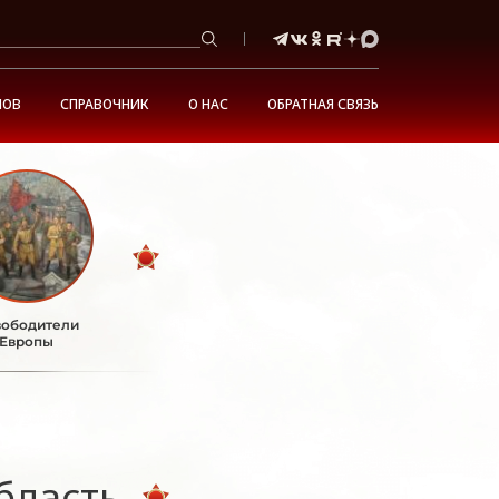
НОВ
СПРАВОЧНИК
О НАС
ОБРАТНАЯ СВЯЗЬ
ободители
Европы
бласть