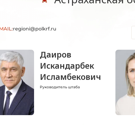
MAIL:
regioni@polkrf.ru
Даиров
Искандарбек
Исламбекович
Руководитель штаба