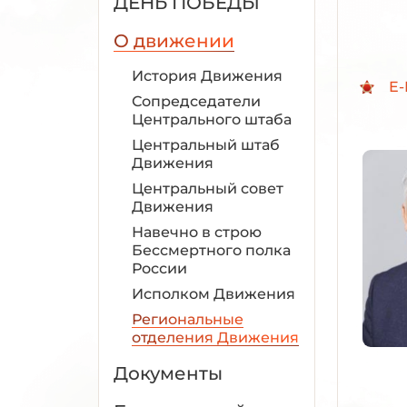
ДЕНЬ ПОБЕДЫ
О движении
История Движения
E-
Сопредседатели
Центрального штаба
Центральный штаб
Движения
Центральный совет
Движения
Навечно в строю
Бессмертного полка
России
Исполком Движения
Региональные
отделения Движения
Документы