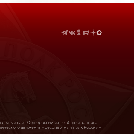
иальный сайт Общероссийского общественного
ического движения «Бессмертный полк России».