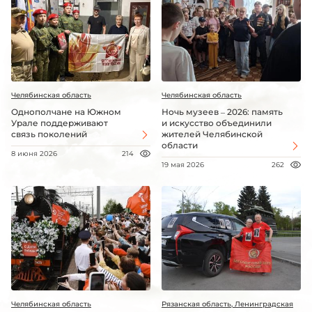
Челябинская область
Челябинская область
Однополчане на Южном
Ночь музеев – 2026: память
Урале поддерживают
и искусство объединили
связь поколений
жителей Челябинской
области
8 июня 2026
214
19 мая 2026
262
Челябинская область
Рязанская область, Ленинградская