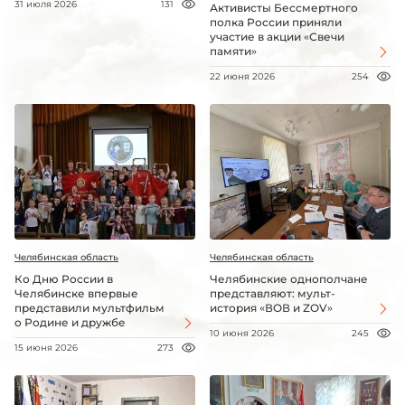
31 июля 2026
131
Активисты Бессмертного
полка России приняли
участие в акции «Свечи
памяти»
22 июня 2026
254
Челябинская область
Челябинская область
Ко Дню России в
Челябинские однополчане
Челябинске впервые
представляют: мульт-
представили мультфильм
история «ВОВ и ZOV»
о Родине и дружбе
10 июня 2026
245
15 июня 2026
273