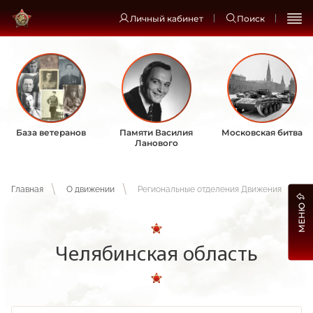
Личный кабинет
Поиск
База ветеранов
Памяти Василия
Московская битва
Ланового
Главная
О движении
Региональные отделения Движения
МЕНЮ
Челябинская область