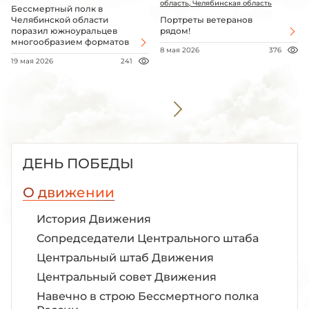
область, Челябинская область
Бессмертный полк в
Челябинской области
Портреты ветеранов
поразил южноуральцев
рядом!
многообразием форматов
8 мая 2026
376
19 мая 2026
241
ДЕНЬ ПОБЕДЫ
О движении
История Движения
Сопредседатели Центрального штаба
Центральный штаб Движения
Центральный совет Движения
Навечно в строю Бессмертного полка