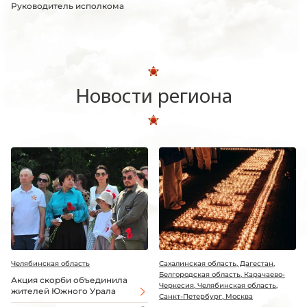
Руководитель исполкома
Новости региона
Челябинская область
Сахалинская область, Дагестан,
Белгородская область, Карачаево-
Акция скорби объединила
Черкесия, Челябинская область,
жителей Южного Урала
Санкт-Петербург, Москва