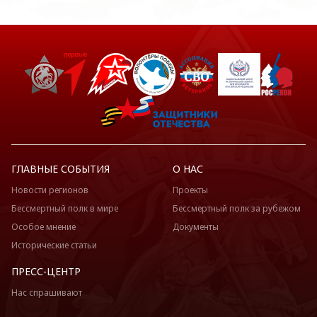
ГЛАВНЫЕ СОБЫТИЯ
О НАС
Новости регионов
Проекты
Бессмертный полк в мире
Бессмертный полк за рубежом
Особое мнение
Документы
Исторические статьи
ПРЕСС-ЦЕНТР
Нас спрашивают