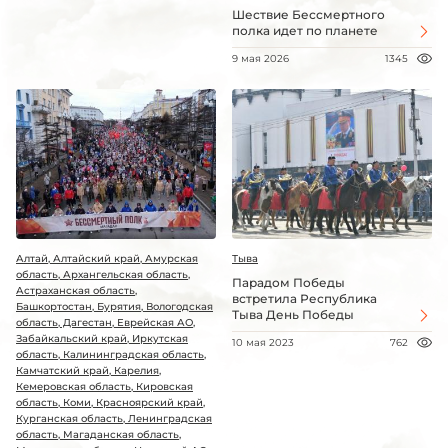
Шествие Бессмертного
полка идет по планете
9 мая 2026
1345
Алтай, Алтайский край, Амурская
Тыва
область, Архангельская область,
Парадом Победы
Астраханская область,
встретила Республика
Башкортостан, Бурятия, Вологодская
Тыва День Победы
область, Дагестан, Еврейская АО,
Забайкальский край, Иркутская
10 мая 2023
762
область, Калининградская область,
Камчатский край, Карелия,
Кемеровская область, Кировская
область, Коми, Красноярский край,
Курганская область, Ленинградская
область, Магаданская область,