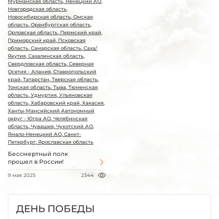
Мурманская область, Ненецкий АО,
Новгородская область,
Новосибирская область, Омская
область, Оренбургская область,
Орловская область, Пермский край,
Приморский край, Псковская
область, Самарская область, Саха/
Якутия, Сахалинская область,
Свердловская область, Северная
Осетия - Алания, Ставропольский
край, Татарстан, Тверская область,
Томская область, Тыва, Тюменская
область, Удмуртия, Ульяновская
область, Хабаровский край, Хакасия,
Ханты-Мансийский Автономный
округ - Югра АО, Челябинская
область, Чувашия, Чукотский АО,
Ямало-Ненецкий АО, Санкт-
Петербург, Ярославская область
Бессмертный полк
прошел в России!
9 мая 2025
2344
ДЕНЬ ПОБЕДЫ