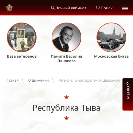
Личный кабинет
Поиск
База ветеранов
Памяти Василия
Московская битва
Ланового
Главная
О движении
Региональные отделения Движения
МЕНЮ
Республика Тыва