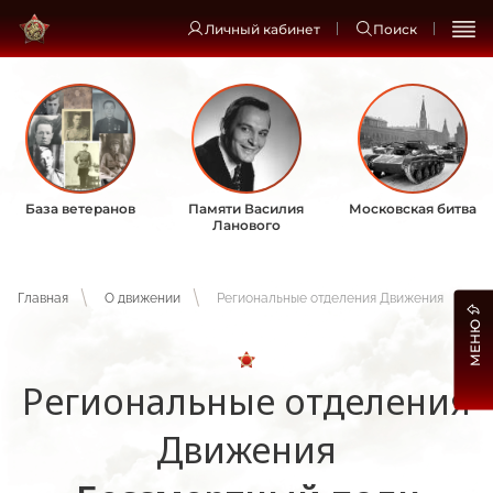
Личный кабинет
Поиск
База ветеранов
Памяти Василия
Московская битва
Ланового
Главная
О движении
Региональные отделения Движения
МЕНЮ
Региональные отделения
Движения