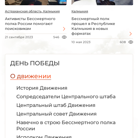
Астраханская область, Калмыкия
Калмыкия
Активисты Бессмертного
Бессмертный полк
полка России помогают
прошел в Республике
поисковикам
Калмыкия в новых
форматах
21 сентября 2023
546
10 мая 2023
608
ДЕНЬ ПОБЕДЫ
О движении
История Движения
Сопредседатели Центрального штаба
Центральный штаб Движения
Центральный совет Движения
Навечно в строю Бессмертного полка
России
Исполком Движения