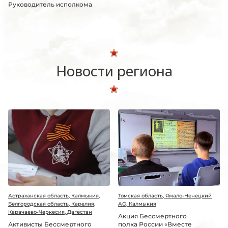
Руководитель исполкома
Новости региона
Астраханская область, Калмыкия,
Томская область, Ямало-Ненецкий
Белгородская область, Карелия,
АО, Калмыкия
Карачаево-Черкесия, Дагестан
Акция Бессмертного
Активисты Бессмертного
полка России «Вместе