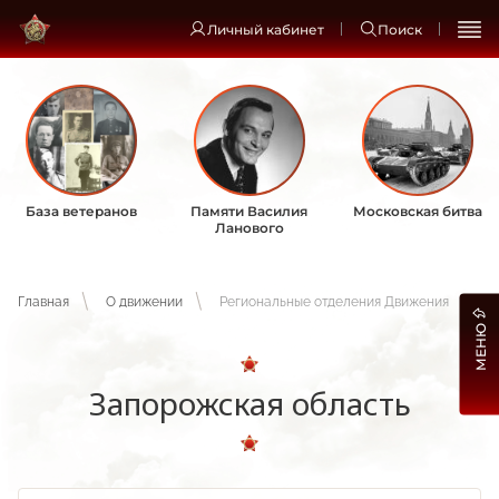
Личный кабинет
Поиск
База ветеранов
Памяти Василия
Московская битва
Ланового
Главная
О движении
Региональные отделения Движения
МЕНЮ
Запорожская область