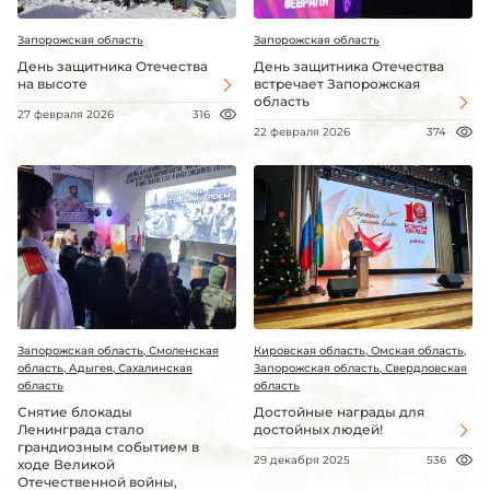
Запорожская область
Запорожская область
День защитника Отечества
День защитника Отечества
на высоте
встречает Запорожская
область
27 февраля 2026
316
22 февраля 2026
374
Запорожская область, Смоленская
Кировская область, Омская область,
область, Адыгея, Сахалинская
Запорожская область, Свердловская
область
область
Снятие блокады
Достойные награды для
Ленинграда стало
достойных людей!
грандиозным событием в
29 декабря 2025
536
ходе Великой
Отечественной войны,