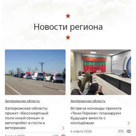
Новости региона
Запорожская область
Запорожская область
Запорожская область:
Встреча команды проекта
проект «Бессмертный
«Тени Героев»: планируем
полк моей семьи» и
будущее вместе с
автопробег в гости к
молодёжью
ветеранам
4 марта 2026
370