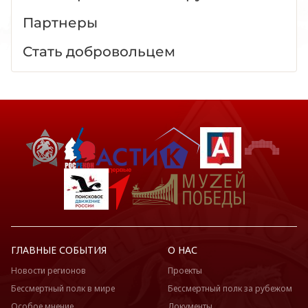
Партнеры
Стать добровольцем
ГЛАВНЫЕ СОБЫТИЯ
О НАС
Новости регионов
Проекты
Бессмертный полк в мире
Бессмертный полк за рубежом
Особое мнение
Документы