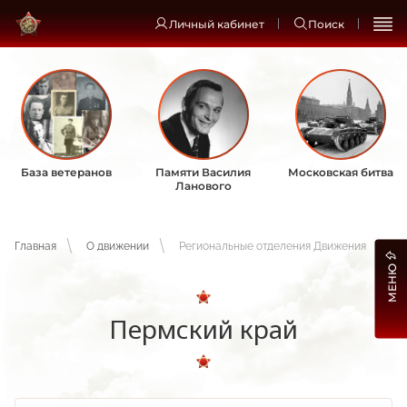
Личный кабинет
Поиск
База ветеранов
Памяти Василия
Московская битва
Ланового
Главная
О движении
Региональные отделения Движения
МЕНЮ
Пермский край