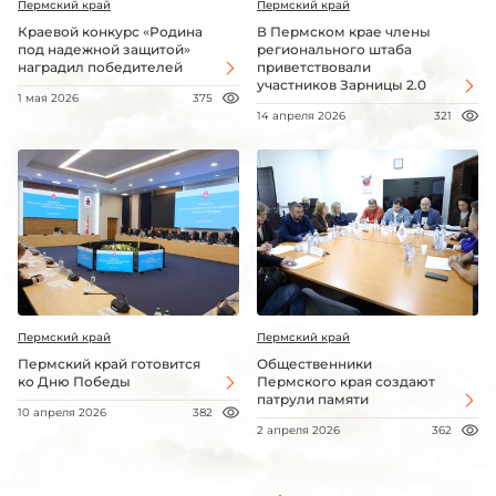
Пермский край
Пермский край
Краевой конкурс «Родина
В Пермском крае члены
под надежной защитой»
регионального штаба
наградил победителей
приветствовали
участников Зарницы 2.0
1 мая 2026
375
14 апреля 2026
321
Пермский край
Пермский край
Пермский край готовится
Общественники
ко Дню Победы
Пермского края создают
патрули памяти
10 апреля 2026
382
2 апреля 2026
362