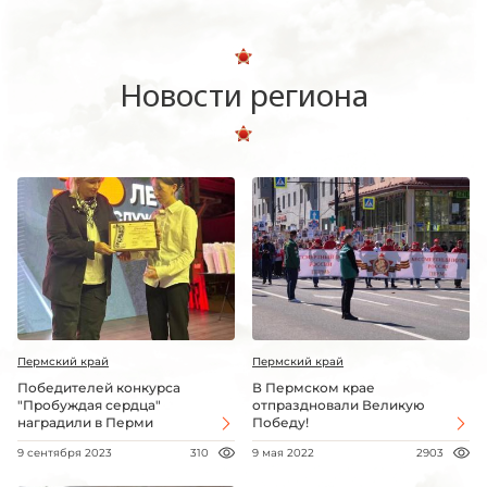
Новости региона
Пермский край
Пермский край
Победителей конкурса
В Пермском крае
"Пробуждая сердца"
отпраздновали Великую
наградили в Перми
Победу!
9 сентября 2023
310
9 мая 2022
2903