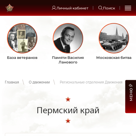
Личный кабинет
Поиск
База ветеранов
Памяти Василия
Московская битва
Ланового
Главная
О движении
Региональные отделения Движения
МЕНЮ
Пермский край