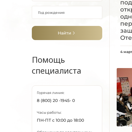
под
отк
одн
пер
за
Найти
Оте
4 мар
Помощь
специалиста
Горячая линия:
8 (800) 20 -1945- 0
Часы работы:
ПН-ПТ с 10:00 до 18:00