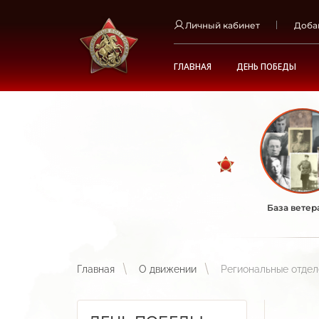
Личный кабинет
Доба
ГЛАВНАЯ
ДЕНЬ ПОБЕДЫ
База ветер
Главная
О движении
Региональные отде