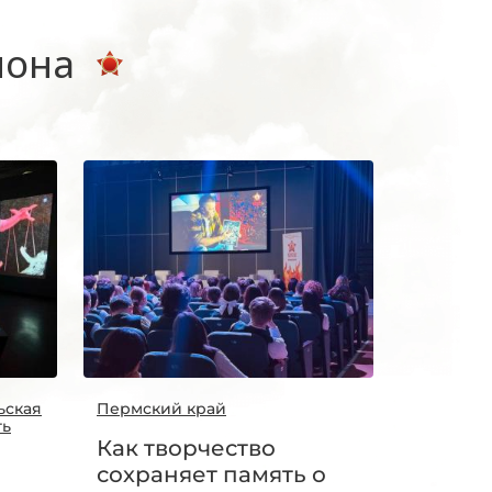
иона
ьская
Пермский край
ть
Как творчество
сохраняет память о