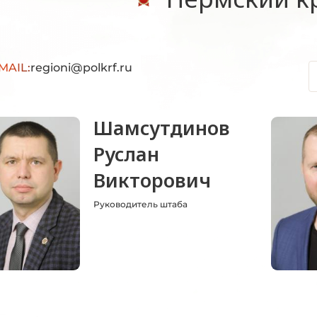
MAIL:
regioni@polkrf.ru
Шамсутдинов
Руслан
Викторович
Руководитель штаба