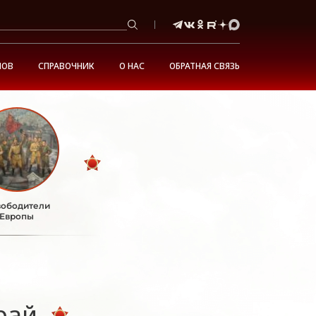
НОВ
СПРАВОЧНИК
О НАС
ОБРАТНАЯ СВЯЗЬ
ободители
Европы
рай