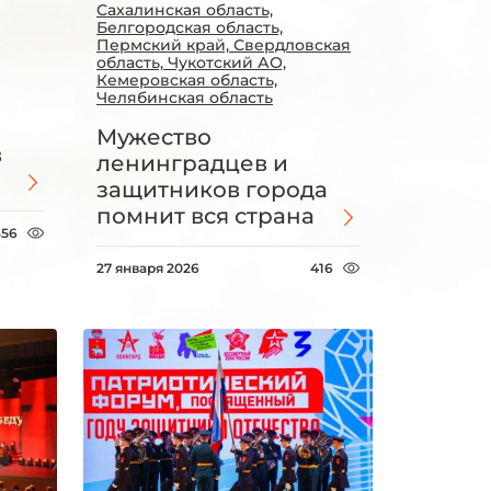
Сахалинская область,
Белгородская область,
Пермский край, Свердловская
область, Чукотский АО,
Кемеровская область,
Челябинская область
Мужество
в
ленинградцев и
защитников города
помнит вся страна
356
27 января 2026
416