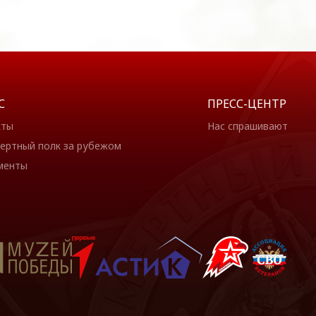
С
ПРЕСС-ЦЕНТР
кты
Нас спрашивают
ертный полк за рубежом
менты