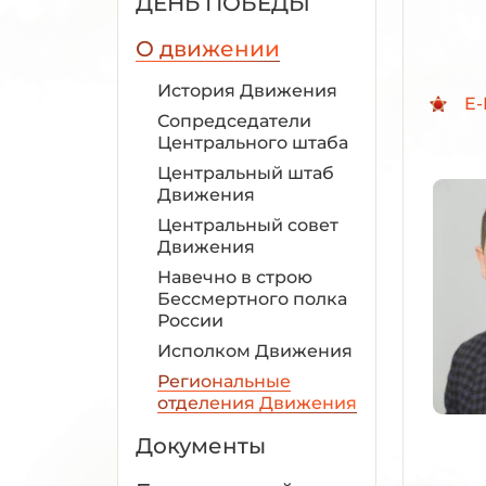
ДЕНЬ ПОБЕДЫ
О движении
История Движения
E-
Сопредседатели
Центрального штаба
Центральный штаб
Движения
Центральный совет
Движения
Навечно в строю
Бессмертного полка
России
Исполком Движения
Региональные
отделения Движения
Документы