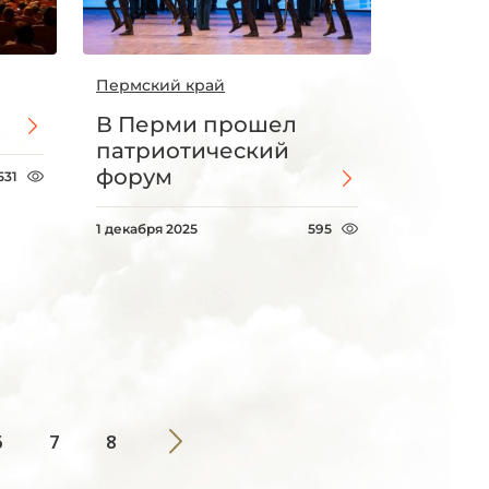
Пермский край
В Перми прошел
патриотический
форум
531
1 декабря 2025
595
6
7
8