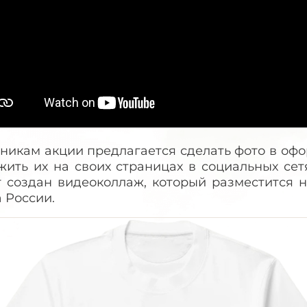
тникам акции предлагается сделать фото в оф
жить их на своих страницах в социальных сет
т создан видеоколлаж, который разместится н
 России.