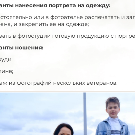
анты нанесения портрета на одежду:
остоятельно или в фотоателье распечатать и 
ана, и закрепить ее на одежде;
зать в фотостудии готовую продукцию с портре
анты ношения:
руди;
пине;
аж из фотографий нескольких ветеранов.