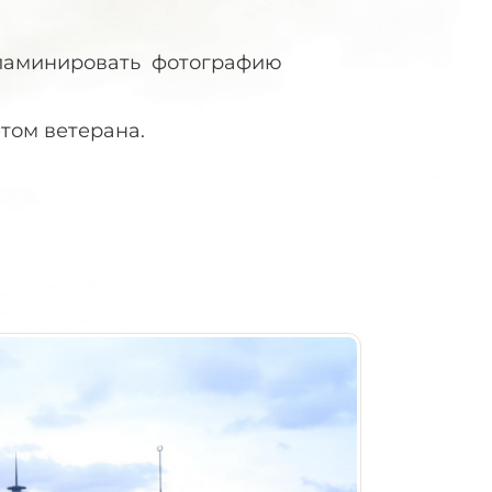
заламинировать фотографию
том ветерана.