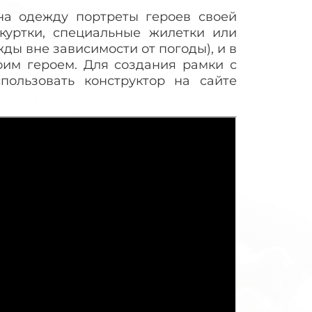
 на одежду портреты героев своей
куртки, специальные жилетки или
ы вне зависимости от погоды), и в
оим героем. Для создания рамки с
ользовать конструктор на сайте