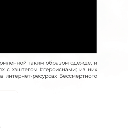
ормленной таким образом одежде, и
ях с хэштегом #героиснами; из них
а интернет-ресурсах Бессмертного