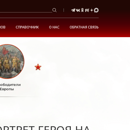
НОВ
СПРАВОЧНИК
О НАС
ОБРАТНАЯ СВЯЗЬ
ободители
Европы
РТРЕТ ГЕРОЯ НА