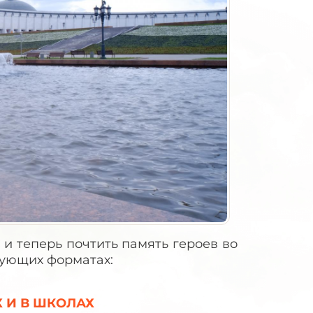
и теперь почтить память героев во
удет в следующих форматах:
 И В ШКОЛАХ