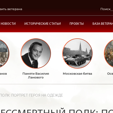
вить ветерана
Поиск
НОВОСТИ
ИСТОРИЧЕСКИЕ СТАТЬИ
ПРОЕКТЫ
БАЗА ВЕТЕРА
анов
Памяти Василия
Московская битва
Осв
Ланового
ПОЛК: ПОРТРЕТ ГЕРОЯ НА ОДЕЖДЕ
БЕССМЕРТНЫЙ ПОЛК: ПО