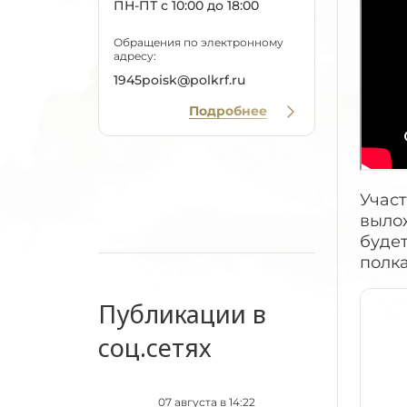
ПН-ПТ с 10:00 до 18:00
Обращения по электронному
адресу:
1945poisk@polkrf.ru
Подробнее
Учас
выло
буде
полка
Публикации в
соц.сетях
07 августа в 14:22