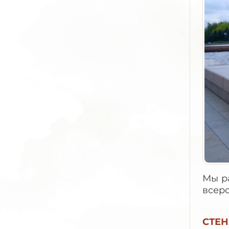
Мы р
все
СТЕН