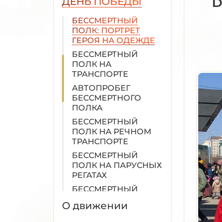
ДЕНЬ ПОБЕДЫ
ГЕРОЕВ
БЕССМЕРТНЫЙ
ПОЛК: ПОРТРЕТ
ГЕРОЯ НА ОДЕЖДЕ
БЕССМЕРТНЫЙ
ПОЛК НА
ТРАНСПОРТЕ
АВТОПРОБЕГ
БЕССМЕРТНОГО
ПОЛКА
БЕССМЕРТНЫЙ
ПОЛК НА РЕЧНОМ
ТРАНСПОРТЕ
БЕССМЕРТНЫЙ
ПОЛК НА ПАРУСНЫХ
РЕГАТАХ
БЕССМЕРТНЫЙ
ПОЛК В ВОЗДУХЕ
О движении
БЕССМЕРТНЫЙ