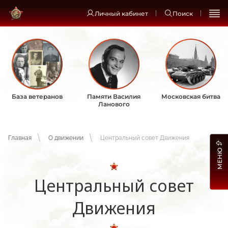
Личный кабинет
Поиск
База ветеранов
Памяти Василия
Московская битва
Ланового
Главная
О движении
Центральный совет Движения
МЕНЮ
Центральный совет
Движения