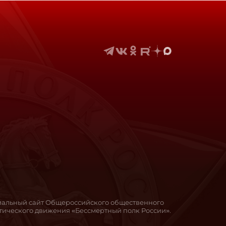
иальный сайт Общероссийского общественного
ического движения «Бессмертный полк России».