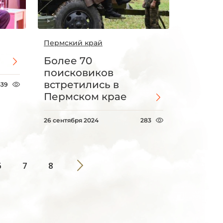
Пермский край
Более 70
поисковиков
встретились в
439
Пермском крае
26 сентября 2024
283
6
7
8