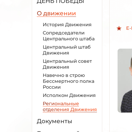
ДЕНЬ ПОБЕДЫ
О движении
История Движения
E-
Сопредседатели
Центрального штаба
Центральный штаб
Движения
Центральный совет
Движения
Навечно в строю
Бессмертного полка
России
Исполком Движения
Региональные
отделения Движения
Документы