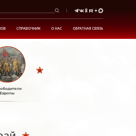
НОВ
СПРАВОЧНИК
О НАС
ОБРАТНАЯ СВЯЗЬ
ободители
Европы
рай