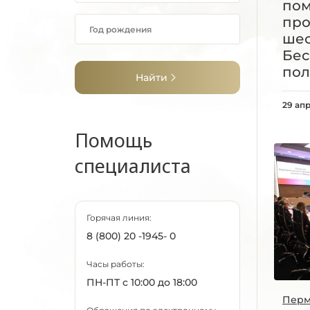
пом
пр
шес
Бес
пол
Найти
29 ап
Помощь
специалиста
Горячая линия:
8 (800) 20 -1945- 0
Часы работы:
ПН-ПТ с 10:00 до 18:00
Перм