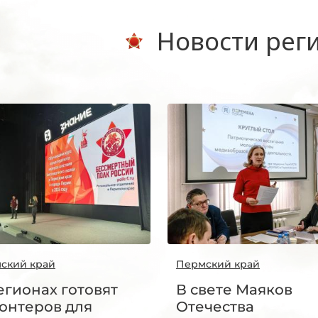
Новости рег
ский край
Пермский край
егионах готовят
В свете Маяков
онтеров для
Отечества