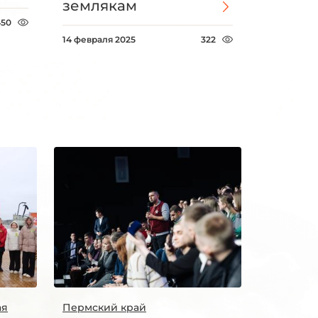
землякам
450
14 февраля 2025
322
ая
Пермский край