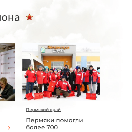
иона
Пермский край
Пермяки помогли
более 700