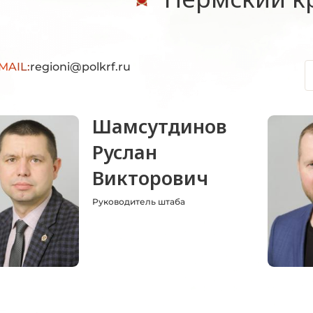
MAIL:
regioni@polkrf.ru
Шамсутдинов
Руслан
Викторович
Руководитель штаба