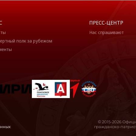
С
ПРЕСС-ЦЕНТР
кты
Нас спрашивают
ертный полк за рубежом
менты
© 2015-2026 Офиц
анных
гражданско-патриот