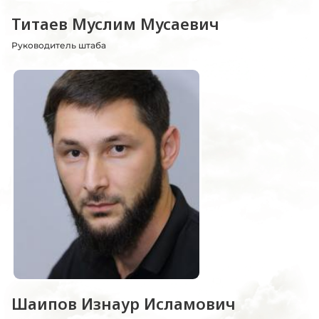
Титаев Муслим Мусаевич
Руководитель штаба
Шаипов Изнаур Исламович