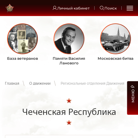
Личный кабинет
Поиск
База ветеранов
Памяти Василия
Московская битва
Ланового
Главная
О движении
Региональные отделения Движения
МЕНЮ
Чеченская Республика