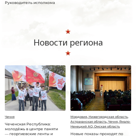
Руководитель исполкома
Новости региона
Чечня
Мордовия, Нижегородская область,
Астраханская область, Чечня, Ямало-
Чеченская Республика:
Ненецкий АО, Омская область
молодёжь в центре памяти
— георгиевские ленты и
Новые показы проходят по