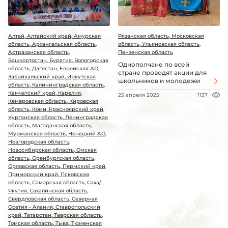
Алтай, Алтайский край, Амурская
Рязанская область, Московская
область, Архангельская область,
область, Ульяновская область,
Астраханская область,
Пензенская область
Башкортостан, Бурятия, Вологодская
Однополчане по всей
область, Дагестан, Еврейская АО,
стране проводят акции для
Забайкальский край, Иркутская
школьников и молодежи
область, Калининградская область,
Камчатский край, Карелия,
25 апреля 2025
1137
Кемеровская область, Кировская
область, Коми, Красноярский край,
Курганская область, Ленинградская
область, Магаданская область,
Мурманская область, Ненецкий АО,
Новгородская область,
Новосибирская область, Омская
область, Оренбургская область,
Орловская область, Пермский край,
Приморский край, Псковская
область, Самарская область, Саха/
Якутия, Сахалинская область,
Свердловская область, Северная
Осетия - Алания, Ставропольский
край, Татарстан, Тверская область,
Томская область, Тыва, Тюменская