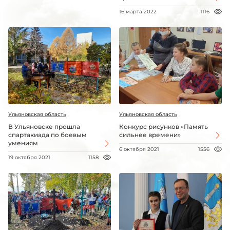
16 марта 2022
1116
Ульяновская область
Ульяновская область
В Ульяновске прошла
Конкурс рисунков «Память
спартакиада по боевым
сильнее времени»
умениям
6 октября 2021
1556
19 октября 2021
1158