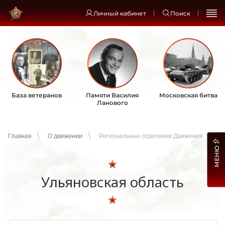
Личный кабинет
Поиск
База ветеранов
Памяти Василия
Московская битва
Ланового
Главная
О движении
Региональные отделения Движения
МЕНЮ
Ульяновская область