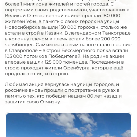
более 1 миллиона жителей и гостей города. С
портретами своих родственников, участвовавших в
Великой Отечественной войне, прошли 180 000
жителей Уфы, в память о своих героях на улицы
Новосибирска вышли 150 000 горожан, столько же
встали в строй в Казани. В легендарном Танкограде
в колонну плечом к плечу встали более 200 000
челябинцев. Самым массовым на юге стало шествие
в Ставрополе – в строй Бессмертного полка встали
105 000 потомков Победителей. На родине акции
впервые вышли 125 000 тюменцев. Последними в
строю проходят жители Оренбурга, которые ещё
продолжают идти в строю.
Любимая акция вернулась на улицы городов, и
россияне вновь прошли с портретами в руках в
память о тех, кто победил нацизм 80 лет назад и
защитил свою Отчизну.