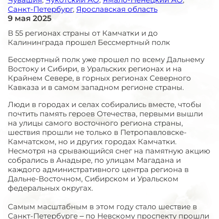
Санкт-Петербург
,
Ярославская область
9 мая 2025
В 55 регионах страны от Камчатки и до
Калининграда прошел Бессмертный полк
Бессмертный полк уже прошел по всему Дальнему
Востоку и Сибири, в Уральских регионах и на
Крайнем Севере, в горных регионах Северного
Кавказа и в самом западном регионе страны.
Люди в городах и селах собирались вместе, чтобы
почтить память героев Отечества, первыми вышли
на улицы самого восточного региона страны,
шествия прошли не только в Петропавловске-
Камчатском, но и других городах Камчатки.
Несмотря на срывающийся снег на памятную акцию
собрались в Анадыре, по улицам Магадана и
каждого административного центра региона в
Дальне-Восточном, Сибирском и Уральском
федеральных округах.
Самым масштабным в этом году стало шествие в
Санкт-Петербурге – по Невскому проспекту прошли