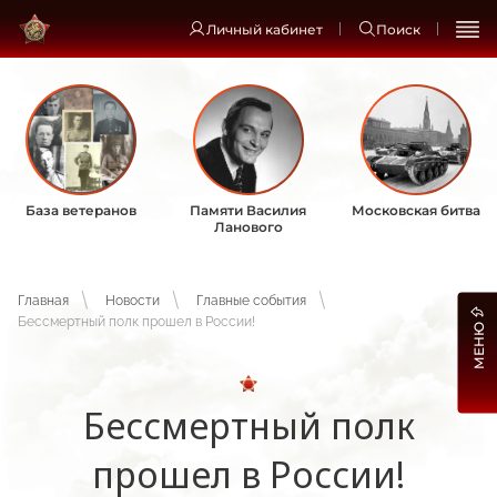
Личный кабинет
Поиск
База ветеранов
Памяти Василия
Московская битва
Ланового
Главная
Новости
Главные события
Бессмертный полк прошел в России!
МЕНЮ
Бессмертный полк
прошел в России!