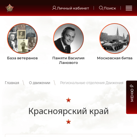
Личный кабинет
Поиск
База ветеранов
Памяти Василия
Московская битва
Ланового
Главная
О движении
Региональные отделения Движения
МЕНЮ
Красноярский край