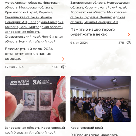
Астраханская область, Иркутская
Запорожская область, Новгородская
область, Московская область,
область, Карелия, Алтайский край,
Красноярский край, Карелия,
Воронежская область, Московская
Сахалинская область, Ямало-
область, Бурятия, Ленинградская
Ненецкий АО, Кабардино-Балкария,
область, Ямало-Ненецкий АО
Хакасия, Калининградская область,
Память о наших героях
Запорожская область,
будет жить в веках
Ставропольский край, Челябинская
область, Коми, Алтайский край
9 мая 2024
878
Бессмертный полк-2024
останется жить в наших
сердцах
13 мая 2024
950
Запорожская область, Красноярский
Красноярский край
край, Хакасия, Алтайский край,
В Красноярске началась