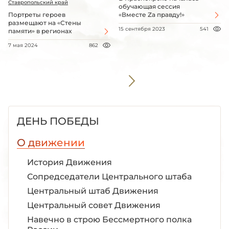
Ставропольский край
обучающая сессия
Портреты героев
«Вместе Zа правду!»
размещают на «Стены
15 сентября 2023
541
памяти» в регионах
7 мая 2024
862
ДЕНЬ ПОБЕДЫ
О движении
История Движения
Сопредседатели Центрального штаба
Центральный штаб Движения
Центральный совет Движения
Навечно в строю Бессмертного полка