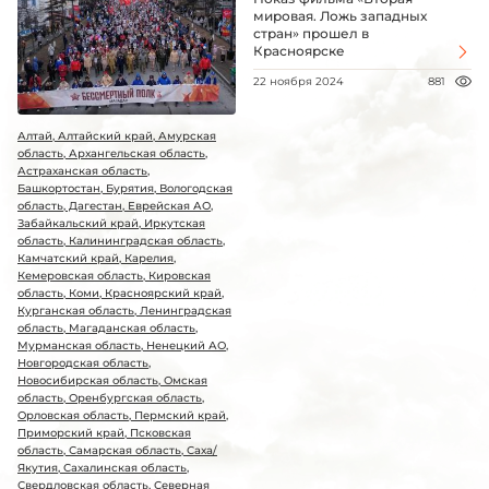
мировая. Ложь западных
стран» прошел в
Красноярске
22 ноября 2024
881
Алтай, Алтайский край, Амурская
область, Архангельская область,
Астраханская область,
Башкортостан, Бурятия, Вологодская
область, Дагестан, Еврейская АО,
Забайкальский край, Иркутская
область, Калининградская область,
Камчатский край, Карелия,
Кемеровская область, Кировская
область, Коми, Красноярский край,
Курганская область, Ленинградская
область, Магаданская область,
Мурманская область, Ненецкий АО,
Новгородская область,
Новосибирская область, Омская
область, Оренбургская область,
Орловская область, Пермский край,
Приморский край, Псковская
область, Самарская область, Саха/
Якутия, Сахалинская область,
Свердловская область, Северная