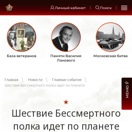
Личный кабинет
Поиск
База ветеранов
Памяти Василия
Московская битва
Ланового
Главная
Новости
Главные события
Шествие Бессмертного полка идет по планете
МЕНЮ
Шествие Бессмертного
полка идет по планете