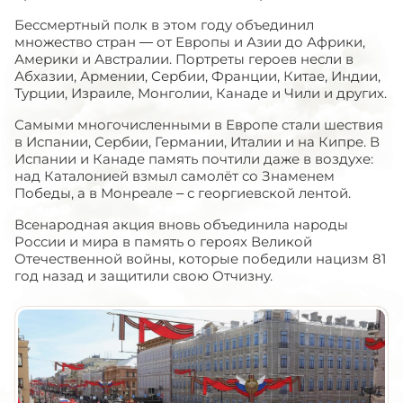
Бессмертный полк в этом году объединил
множество стран — от Европы и Азии до Африки,
Америки и Австралии. Портреты героев несли в
Абхазии, Армении, Сербии, Франции, Китае, Индии,
Турции, Израиле, Монголии, Канаде и Чили и других.
Самыми многочисленными в Европе стали шествия
в Испании, Сербии, Германии, Италии и на Кипре. В
Испании и Канаде память почтили даже в воздухе:
над Каталонией взмыл самолёт со Знаменем
Победы, а в Монреале – с георгиевской лентой.
Всенародная акция вновь объединила народы
России и мира в память о героях Великой
Отечественной войны, которые победили нацизм 81
год назад и защитили свою Отчизну.