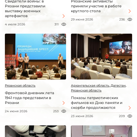
Свидетели войны: в
Рязанские активисты
Рязани представили
приняли участие в работе
выставку военных
круглого стола
артефактов
29 июня 2026
236
4 июля 2026
311
Рязанская область
Архангельская область, Дагестан,
Рязанская область
Фронтовой дневник лета
1941 года представили в
Показы патриотических
Рязани
фильмов ко Дню памяти и
скорби продолжаются
24 июня 2026
253
23 июня 2026
209