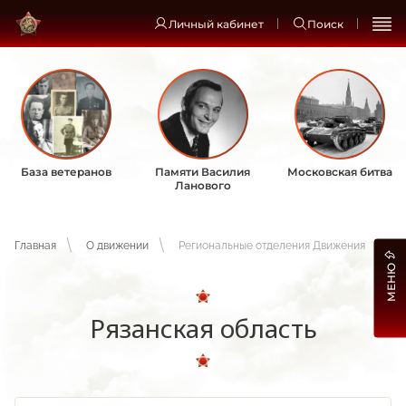
Личный кабинет
Поиск
База ветеранов
Памяти Василия
Московская битва
Ланового
Главная
О движении
Региональные отделения Движения
МЕНЮ
Рязанская область