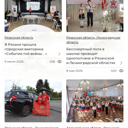
Рязанская область
Рязанская область, Ленинградская
область
В Рязани прошла
городская викторина
Бессмертный полк в
«События той войны…»
школах проводят
однополчане в Рязанской
9 июня 2026
258
и Ленинградской областях
8 мая 2026
420
Рязанская область, Ленинградская
Архангельская область, Рязанская