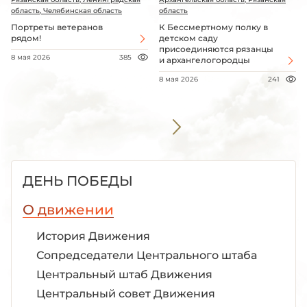
область, Челябинская область
область
Портреты ветеранов
К Бессмертному полку в
рядом!
детском саду
присоединяются рязанцы
8 мая 2026
385
и архангелогородцы
8 мая 2026
241
ДЕНЬ ПОБЕДЫ
О движении
История Движения
Сопредседатели Центрального штаба
Центральный штаб Движения
Центральный совет Движения