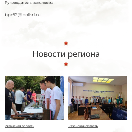
Руководитель исполкома
bpr62@polkrf.ru
Новости региона
Рязанская область
Рязанская область