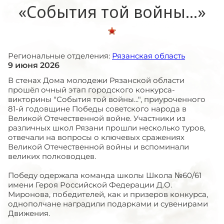
«События той войны…»
Региональные отделения:
Рязанская область
9 июня 2026
В стенах Дома молодежи Рязанской области
прошёл очный этап городского конкурса-
викторины "События той войны...", приуроченного
81-й годовщине Победы советского народа в
Великой Отечественной войне. Участники из
различных школ Рязани прошли несколько туров,
отвечали на вопросы о ключевых сражениях
Великой Отечественной войны и вспоминали
великих полководцев.
Победу одержала команда школы Школа №60/61
имени Героя Российской Федерации Д.О.
Миронова, победителей, как и призеров конкурса,
однополчане наградили подарками и сувенирами
Движения.