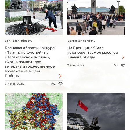
Брянская область
Брянская область
Брянская область: конкурс
На Брянщине 9 мая
«Память поколений» на
установили самое высокое
«Партизанской поляне»,
Знамя Победы
«Огонь памяти» для
9 мая 2023
729
ветерана и торжественное
возложение в День
Победы
5 июня 2026
192