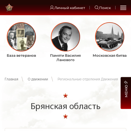
Личный кабинет
Поиск
База ветеранов
Памяти Василия
Московская битва
Ланового
Главная
О движении
Региональные отделения Движения
МЕНЮ
Брянская область