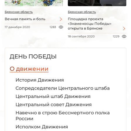
Брянская область
Брянская область
Вечная память и боль
Площадка проекта
«Знаменосцы Победы»
17 декабря 2020
1283
открыта в Брянске
18 сентября 2020
1229
ДЕНЬ ПОБЕДЫ
О движении
История Движения
Сопредседатели Центрального штаба
Центральный штаб Движения
Центральный совет Движения
Навечно в строю Бессмертного полка
России
Исполком Движения