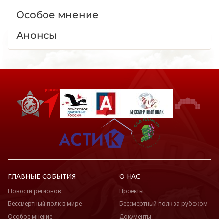
Особое мнение
Анонсы
ГЛАВНЫЕ СОБЫТИЯ
О НАС
Новости регионов
Проекты
Бессмертный полк в мире
Бессмертный полк за рубежом
Особое мнение
Документы