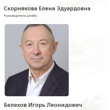
Скорнякова Елена Эдуардовна
Руководитель штаба
Белехов Игорь Леонидович