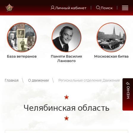
Личный кабинет
Поиск
База ветеранов
Памяти Василия
Московская битва
Ланового
Главная
О движении
Региональные отделения Движения
МЕНЮ
Челябинская область