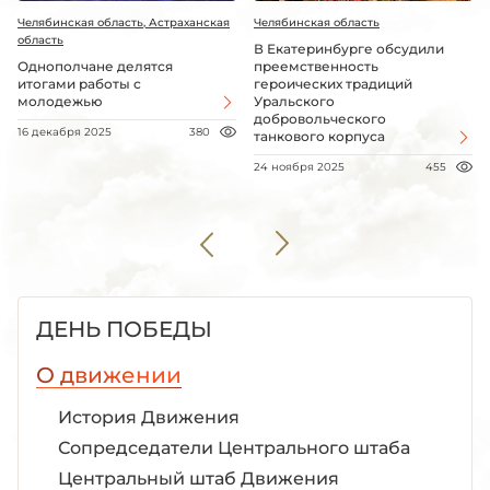
Челябинская область, Астраханская
Челябинская область
область
В Екатеринбурге обсудили
Однополчане делятся
преемственность
итогами работы с
героических традиций
молодежью
Уральского
добровольческого
16 декабря 2025
380
танкового корпуса
24 ноября 2025
455
ДЕНЬ ПОБЕДЫ
О движении
История Движения
Сопредседатели Центрального штаба
Центральный штаб Движения