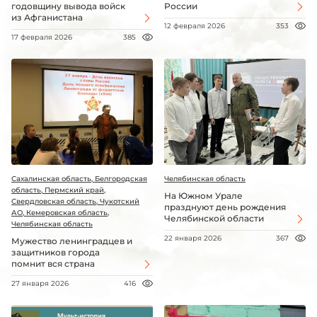
годовщину вывода войск
России
из Афганистана
12 февраля 2026
353
17 февраля 2026
385
Сахалинская область, Белгородская
Челябинская область
область, Пермский край,
На Южном Урале
Свердловская область, Чукотский
празднуют день рождения
АО, Кемеровская область,
Челябинской области
Челябинская область
22 января 2026
367
Мужество ленинградцев и
защитников города
помнит вся страна
27 января 2026
416