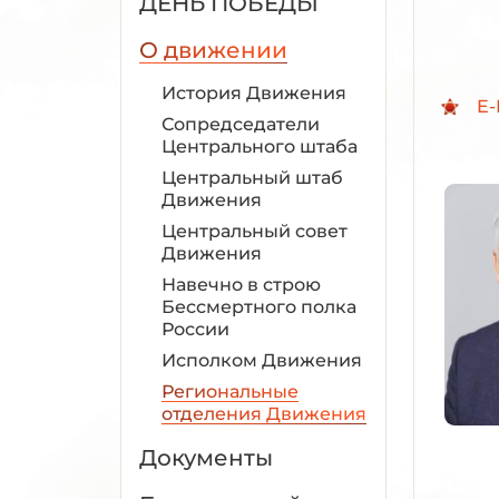
ДЕНЬ ПОБЕДЫ
О движении
История Движения
E-
Сопредседатели
Центрального штаба
Центральный штаб
Движения
Центральный совет
Движения
Навечно в строю
Бессмертного полка
России
Исполком Движения
Региональные
отделения Движения
Документы