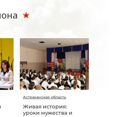
иона
Астраханская область
й
Живая история:
уроки мужества и