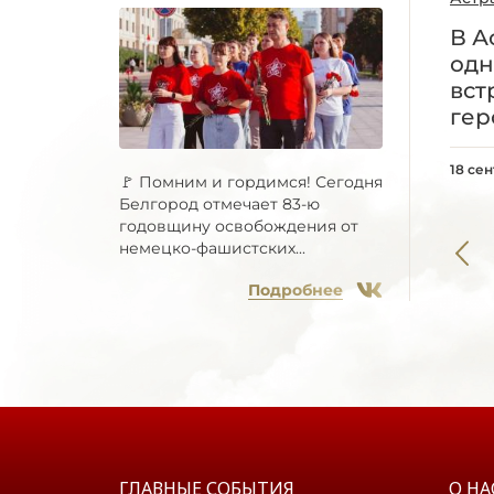
В А
одн
вст
гер
18 се
🚩 Помним и гордимся! Сегодня
Белгород отмечает 83-ю
годовщину освобождения от
немецко-фашистских...
Подробнее
ГЛАВНЫЕ СОБЫТИЯ
О НА