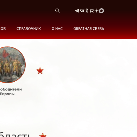
НОВ
СПРАВОЧНИК
О НАС
ОБРАТНАЯ СВЯЗЬ
ободители
Европы
бласть