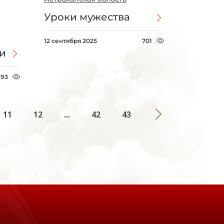
Уроки мужества
12 сентября 2025
701
и
693
11
12
...
42
43