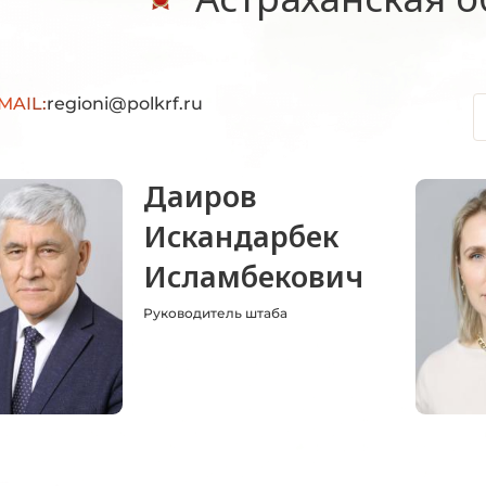
MAIL:
regioni@polkrf.ru
Даиров
Искандарбек
Исламбекович
Руководитель штаба