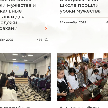
ки мужества и
школе прошли
кальные
уроки мужества
тавки для
лодежи
24 сентября 2025
рахани
ября 2025
486
аханская область
Астраханская область