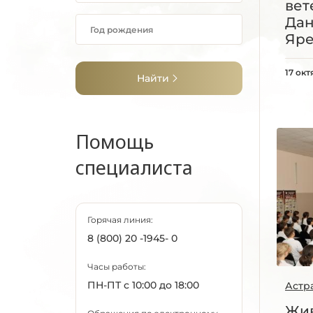
вет
Дан
Яр
17 окт
Найти
Помощь
специалиста
Горячая линия:
8 (800) 20 -1945- 0
Часы работы:
ПН-ПТ с 10:00 до 18:00
Астр
Жив