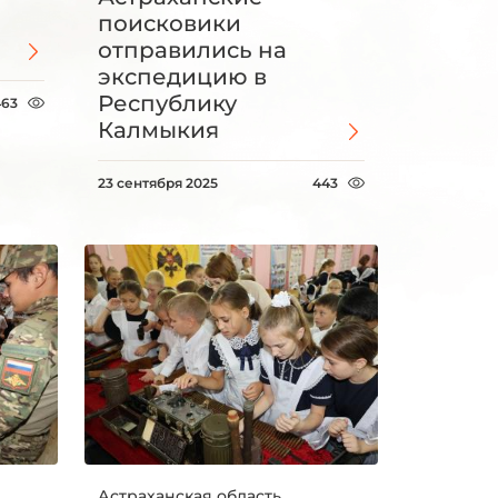
поисковики
отправились на
экспедицию в
Республику
463
Калмыкия
23 сентября 2025
443
Астраханская область