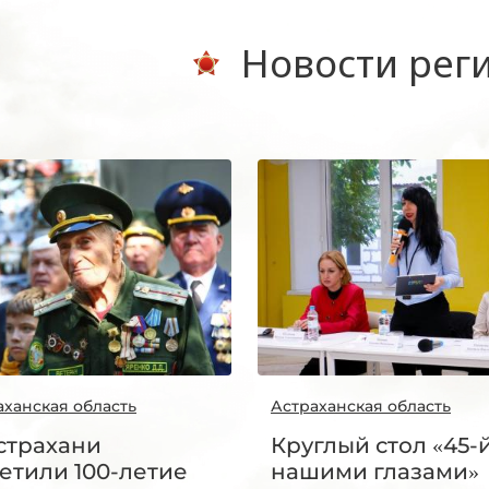
Новости рег
аханская область
Астраханская область
страхани
Круглый стол «45-
етили 100-летие
нашими глазами»