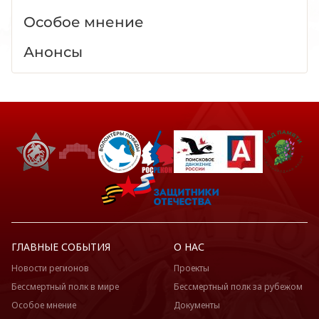
Особое мнение
Анонсы
ГЛАВНЫЕ СОБЫТИЯ
О НАС
Новости регионов
Проекты
Бессмертный полк в мире
Бессмертный полк за рубежом
Особое мнение
Документы