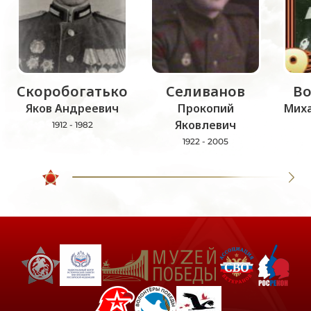
Скоробогатько
Селиванов
В
Яков Андреевич
Прокопий
Мих
Яковлевич
1912 - 1982
1922 - 2005