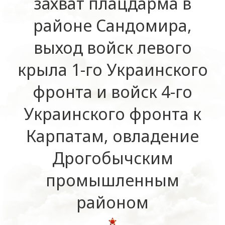
захват плацдарма в
районе Сандомира,
выход войск левого
крыла 1-го Украинского
фронта и войск 4-го
Украинского фронта к
Карпатам, овладение
Дрогобычским
промышленным
районом