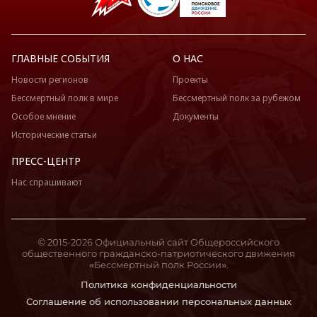
ГЛАВНЫЕ СОБЫТИЯ
О НАС
Новости регионов
Проекты
Бессмертный полк в мире
Бессмертный полк за рубежом
Особое мнение
Документы
Исторические статьи
ПРЕСС-ЦЕНТР
Нас спрашивают
© 2015-2026 Официальный сайт Общероссийского
общественного гражданско-патриотического движения
«Бессмертный полк России».
Политика конфиденциальности
Соглашение об использовании персональных данных