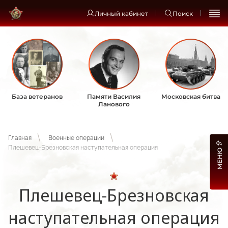
Личный кабинет
Поиск
База ветеранов
Памяти Василия
Московская битва
Ланового
Главная
Военные операции
Плешевец-Брезновская наступательная операция
МЕНЮ
Плешевец-Брезновская
наступательная операция