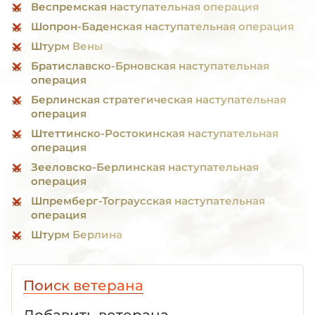
Веспремская наступательная операция
Шопрон-Баденская наступательная операция
Штурм Вены
Братиславско-Брновская наступательная
операция
Берлинская стратегическая наступательная
операция
Штеттинско-Ростокинская наступательная
операция
Зееловско-Берлинская наступательная
операция
Шпремберг-Тограусская наступательная
операция
Штурм Берлина
Поиск ветерана
Добавить ветерана