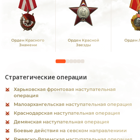
Орден Красного
Орден Красной
Орден 
Знамени
Звезды
Стратегические операции
Харьковская фронтовая наступательная
операция
Малоархангельская наступательная операция
Краснодарская наступательная операция
Демянская наступательная операция
Боевые действия на севском направлениии
Ржевско-Вяземская наступательная операция