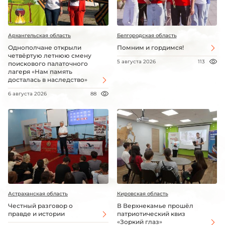
Архангельская область
Белгородская область
Однополчане открыли
Помним и гордимся!
четвёртую летнюю смену
5 августа 2026
113
поискового палаточного
лагеря «Нам память
досталась в наследство»
6 августа 2026
88
Астраханская область
Кировская область
Честный разговор о
В Верхнекамье прошёл
правде и истории
патриотический квиз
«Зоркий глаз»