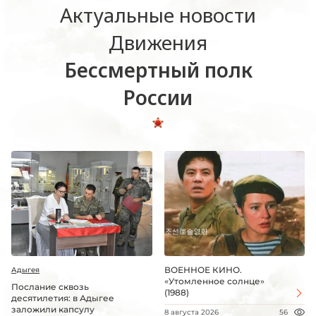
Актуальные новости
Движения
Бессмертный полк
России
ВОЕННОЕ КИНО.
Адыгея
«Утомленное солнце»
Послание сквозь
(1988)
десятилетия: в Адыгее
заложили капсулу
8 августа 2026
56