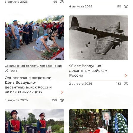
5 августа 2026
96
4 августа 2026
110
96 лет Воздушно-
Сахалинская область, Астраханская
десантным войскам
область
России
Однополчане встретили
День Воздушно-
2 августа 2026
182
десантных войск России
на памятных акциях
3 августа 2026
150