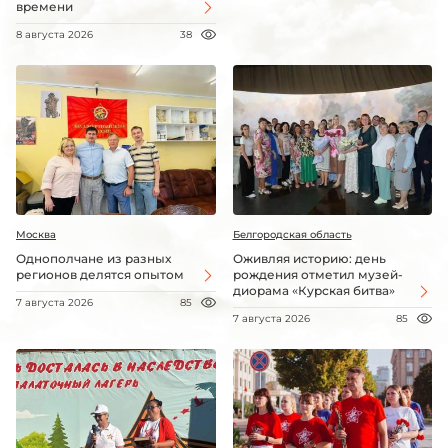
времени
8 августа 2026
38
Москва
Белгородская область
Однополчане из разных
Оживляя историю: день
регионов делятся опытом
рождения отметил музей-
диорама «Курская битва»
7 августа 2026
85
7 августа 2026
85