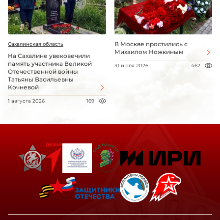
В Москве простились с
Сахалинская область
Михаилом Ножкиным
На Сахалине увековечили
память участника Великой
31 июля 2026
462
Отечественной войны
Татьяны Васильевны
Кочневой
1 августа 2026
169