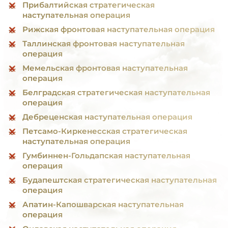
Прибалтийская стратегическая
наступательная операция
Рижская фронтовая наступательная операция
Таллинская фронтовая наступательная
операция
Мемельская фронтовая наступательная
операция
Белградская стратегическая наступательная
операция
Дебреценская наступательная операция
Петсамо-Киркенесская стратегическая
наступательная операция
Гумбиннен-Гольдапская наступательная
операция
Будапештская стратегическая наступательная
операция
Апатин-Капошварская наступательная
операция