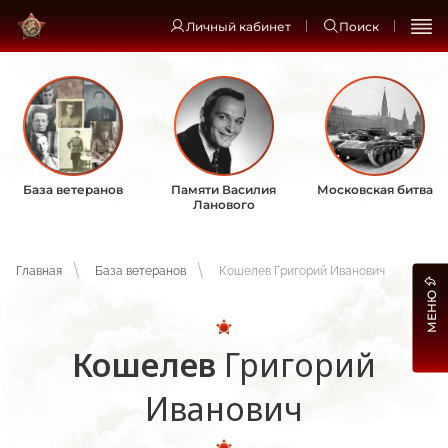
Личный кабинет
Поиск
База ветеранов
Памяти Василия
Московская битва
Ланового
Главная
База ветеранов
Кошелев Григорий Иванович
МЕНЮ
Кошелев
Григорий
Иванович