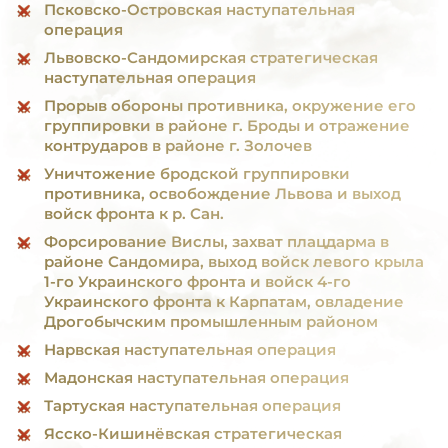
Псковско-Островская наступательная
операция
Львовско-Сандомирская стратегическая
наступательная операция
Прорыв обороны противника, окружение его
группировки в районе г. Броды и отражение
контрударов в районе г. Золочев
Уничтожение бродской группировки
противника, освобождение Львова и выход
войск фронта к р. Сан.
Форсирование Вислы, захват плацдарма в
районе Сандомира, выход войск левого крыла
1-го Украинского фронта и войск 4-го
Украинского фронта к Карпатам, овладение
Дрогобычским промышленным районом
Нарвская наступательная операция
Мадонская наступательная операция
Тартуская наступательная операция
Ясско-Кишинёвская стратегическая