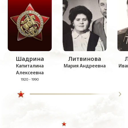
Шадрина
Литвинова
Капиталина
Мария Андреевна
Ива
Алексеевна
1920 - 1990