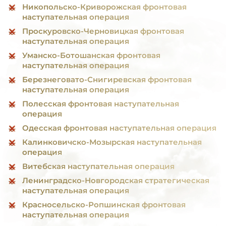
Никопольско-Криворожская фронтовая
наступательная операция
Проскуровско-Черновицкая фронтовая
наступательная операция
Уманско-Ботошанская фронтовая
наступательная операция
Березнеговато-Снигиревская фронтовая
наступательная операция
Полесская фронтовая наступательная
операция
Одесская фронтовая наступательная операция
Калинковичско-Мозырская наступательная
операция
Витебская наступательная операция
Ленинградско-Новгородская стратегическая
наступательная операция
Красносельско-Ропшинская фронтовая
наступательная операция