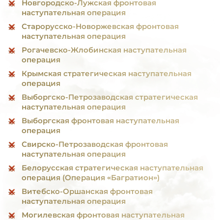
Новгородско-Лужская фронтовая
наступательная операция
Старорусско-Новоржевская фронтовая
наступательная операция
Рогачевско-Жлобинская наступательная
операция
Крымская стратегическая наступательная
операция
Выборгско-Петрозаводская стратегическая
наступательная операция
Выборгская фронтовая наступательная
операция
Свирско-Петрозаводская фронтовая
наступательная операция
Белорусская стратегическая наступательная
операция (Операция «Багратион»)
Витебско-Оршанская фронтовая
наступательная операция
Могилевская фронтовая наступательная