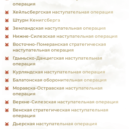
операция
Хейльсбергская наступательная операция
Штурм Кенигсберга
Земландская наступательная операция
Нижне-Силезская наступательная операция
Восточно-Померанская стратегическая
наступательная операция
Гдыньско-Данцигская наступательная
операция
Курляндская наступательная операция
Балатонская оборонительная операция
Моравска-Остравская наступательная
операция
Верхне-Силезская наступательная операция
Венская стратегическая наступательная
операция
Дьерская наступательная операция