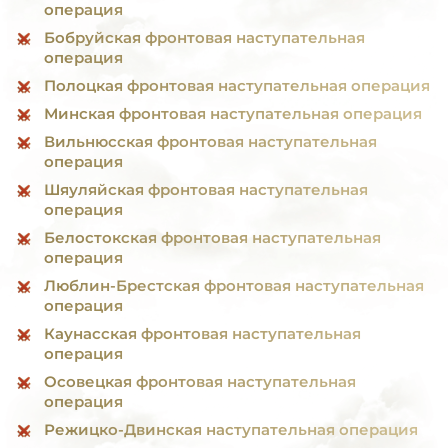
операция
Бобруйская фронтовая наступательная
операция
Полоцкая фронтовая наступательная операция
Минская фронтовая наступательная операция
Вильнюсская фронтовая наступательная
операция
Шяуляйская фронтовая наступательная
операция
Белостокская фронтовая наступательная
операция
Люблин-Брестская фронтовая наступательная
операция
Каунасская фронтовая наступательная
операция
Осовецкая фронтовая наступательная
операция
Режицко-Двинская наступательная операция