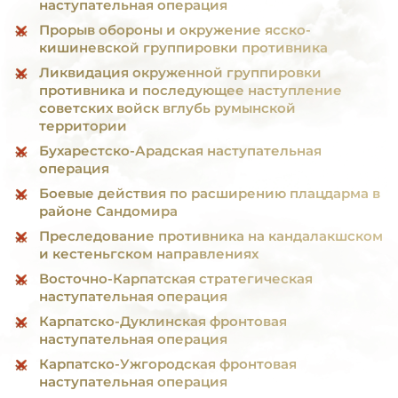
наступательная операция
Прорыв обороны и окружение ясско-
кишиневской группировки противника
Ликвидация окруженной группировки
противника и последующее наступление
советских войск вглубь румынской
территории
Бухарестско-Арадская наступательная
операция
Боевые действия по расширению плацдарма в
районе Сандомира
Преследование противника на кандалакшском
и кестеньгском направлениях
Восточно-Карпатская стратегическая
наступательная операция
Карпатско-Дуклинская фронтовая
наступательная операция
Карпатско-Ужгородская фронтовая
наступательная операция