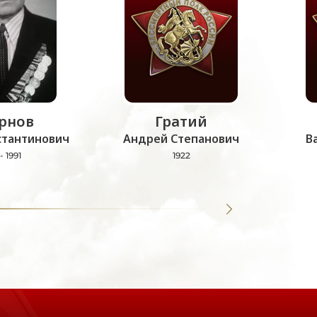
рнов
Гратий
стантинович
Андрей Степанович
В
- 1991
1922