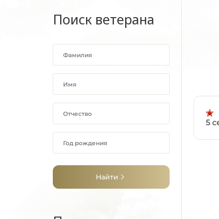
Поиск ветерана
5 с
Найти