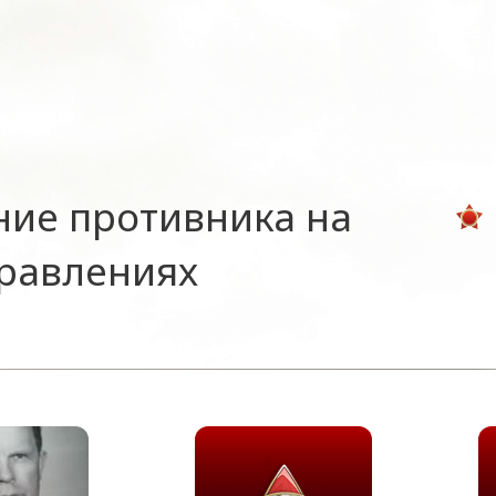
ние противника на
правлениях