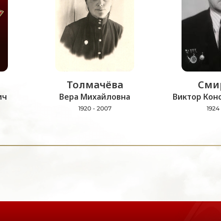
Толмачёва
Сми
ич
Вера Михайловна
Виктор Кон
1920 - 2007
1924 