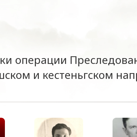
ки операции Преследова
ском и кестеньгском на