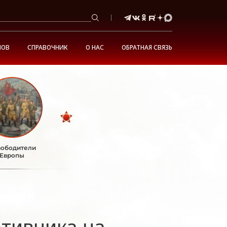
НОВ
СПРАВОЧНИК
О НАС
ОБРАТНАЯ СВЯЗЬ
ободители
Европы
тивника на