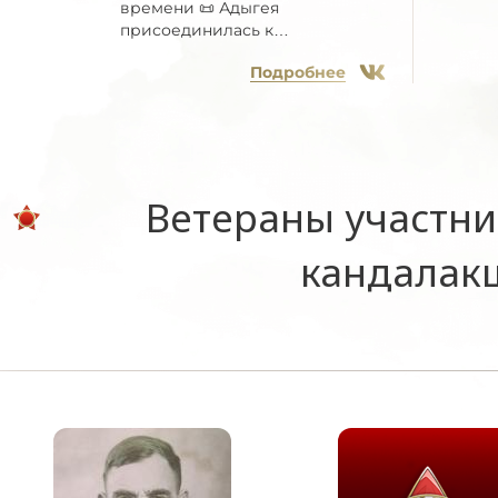
времени 📜 Адыгея
присоединилась к
Всероссийской...
Подробнее
Ветераны участни
кандалакш