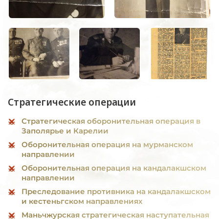
Стратегические операции
Стратегическая оборонительная операция в
Заполярье и Карелии
Оборонительная операция на мурманском
направлении
Оборонительная операция на кандалакшском
направлении
Преследование противника на кандалакшском
и кестеньгском направлениях
Маньчжурская стратегическая наступательная