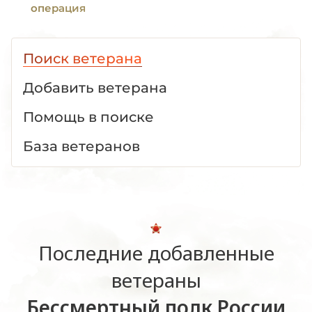
операция
Поиск ветерана
Добавить ветерана
Помощь в поиске
База ветеранов
Последние добавленные
ветераны
Бессмертный полк России