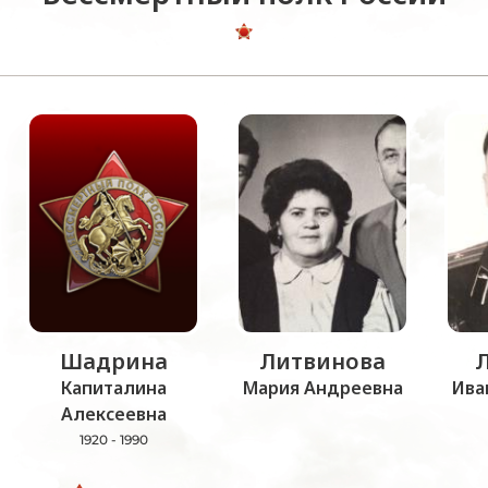
Шадрина
Литвинова
Капиталина
Мария Андреевна
Ива
Алексеевна
1920 - 1990