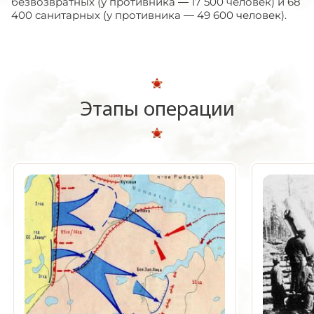
безвозвратных (у противника — 17 500 человек) и 68
400 санитарных (у противника — 49 600 человек).
Этапы операции