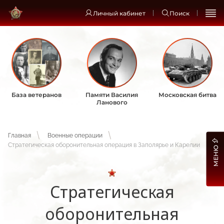
Личный кабинет
Поиск
База ветеранов
Памяти Василия
Московская битва
Ланового
Главная
Военные операции
Стратегическая оборонительная операция в Заполярье и Карелии
МЕНЮ
Стратегическая
оборонительная