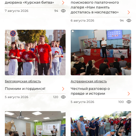
диорама «Курская битва»
поискового палаточного
лагеря «Нам память
7 августа 2026
94
досталась в наследство»
6 августа 2026
94
Белгородская область
Астраханская область
Помним и гордимся!
Честный разговор о
правде и истории
5 августа 2026
120
5 августа 2026
100