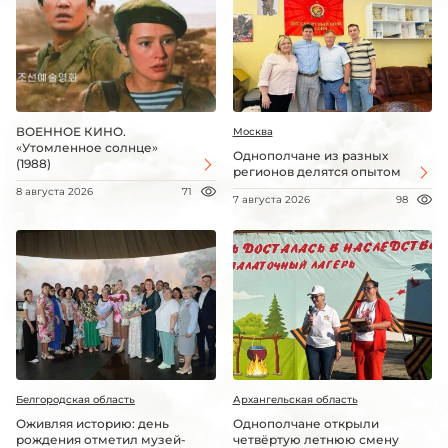
ВОЕННОЕ КИНО.
Москва
«Утомленное солнце»
Однополчане из разных
(1988)
регионов делятся опытом
8 августа 2026
71
7 августа 2026
98
Белгородская область
Архангельская область
Оживляя историю: день
Однополчане открыли
рождения отметил музей-
четвёртую летнюю смену