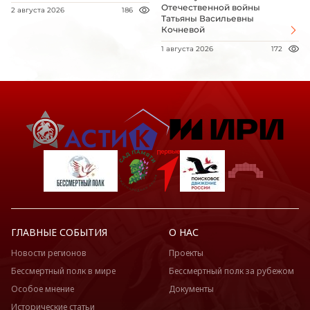
Отечественной войны
2 августа 2026
186
Татьяны Васильевны
Кочневой
1 августа 2026
172
ГЛАВНЫЕ СОБЫТИЯ
О НАС
Новости регионов
Проекты
Бессмертный полк в мире
Бессмертный полк за рубежом
Особое мнение
Документы
Исторические статьи