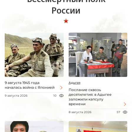
России
9 августа 1945 года
Адыгея
началась война с Японией
Послание сквозь
десятилетия: в Адыгее
9 августа 2026
10
заложили капсулу
времени
8 августа 2026
57