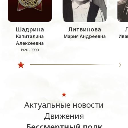
Шадрина
Литвинова
Капиталина
Мария Андреевна
Ива
Алексеевна
1920 - 1990
Актуальные новости
Движения
Бессмертный полк