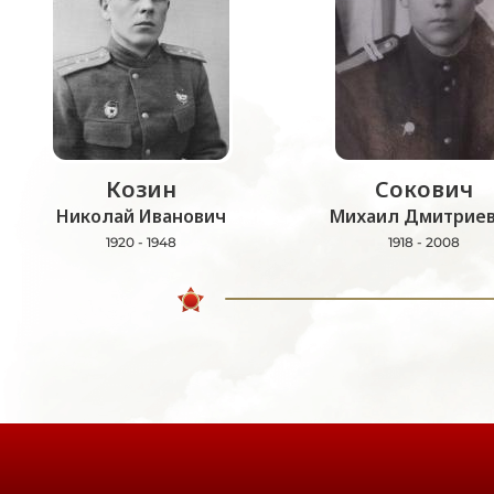
Козин
Сокович
Николай Иванович
Михаил Дмитрие
1920 - 1948
1918 - 2008