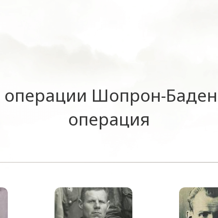
 операции Шопрон-Баден
операция