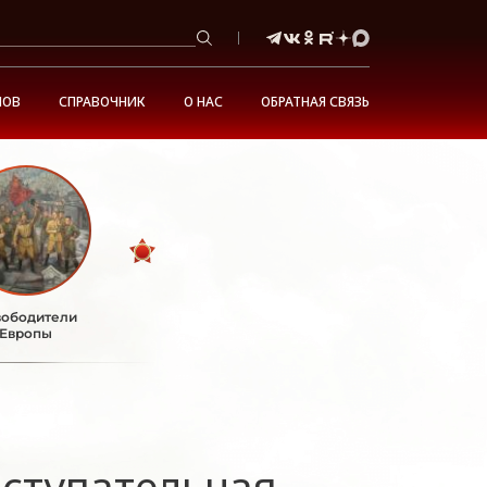
НОВ
СПРАВОЧНИК
О НАС
ОБРАТНАЯ СВЯЗЬ
ободители
Европы
ступательная