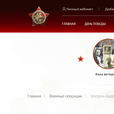
Личный кабинет
Доба
ГЛАВНАЯ
ДЕНЬ ПОБЕДЫ
База ветер
Главная
Военные операции
Шопрон-Баде