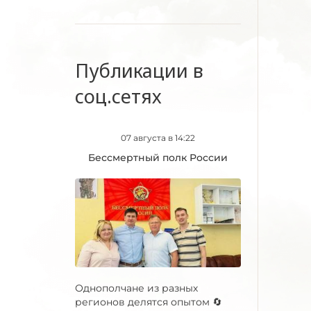
Публикации в
соц.сетях
07 августа в 14:22
Бессмертный полк России
Однополчане из разных
регионов делятся опытом 🔄