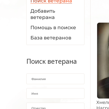
Поиск ветерана
Добавить
ветерана
Помощь в поиске
База ветеранов
Поиск ветерана
Хмель
Награ