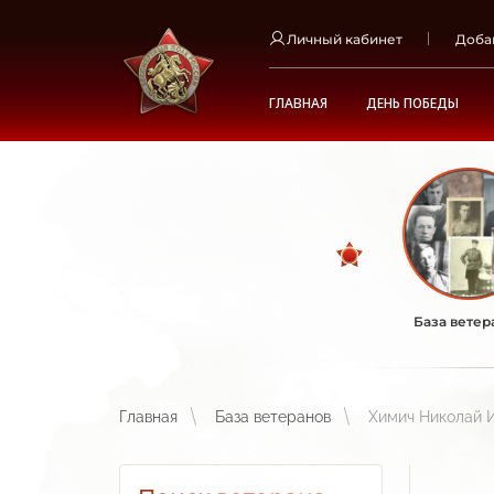
Личный кабинет
Доба
ГЛАВНАЯ
ДЕНЬ ПОБЕДЫ
База ветер
Главная
База ветеранов
Химич Николай 