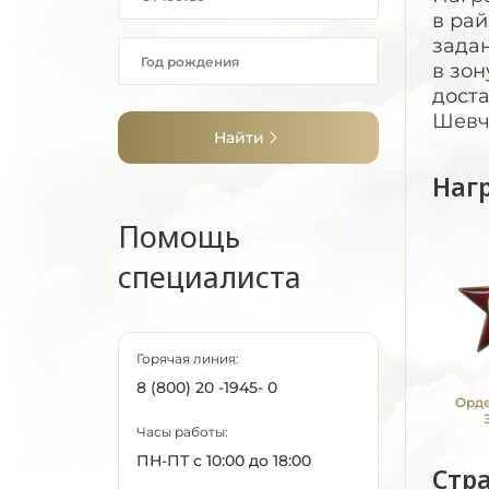
в рай
задан
в зон
дост
Шевче
Найти
Наг
Помощь
специалиста
Горячая линия:
8 (800) 20 -1945- 0
Орде
Часы работы:
ПН-ПТ с 10:00 до 18:00
Стр