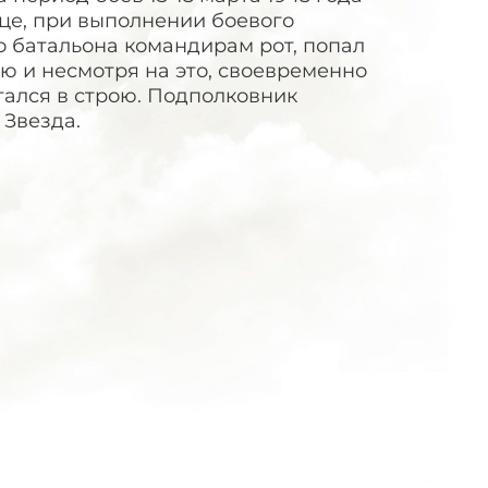
нце, при выполнении боевого
о батальона командирам рот, попал
ию и несмотря на это, своевременно
тался в строю. Подполковник
 Звезда.