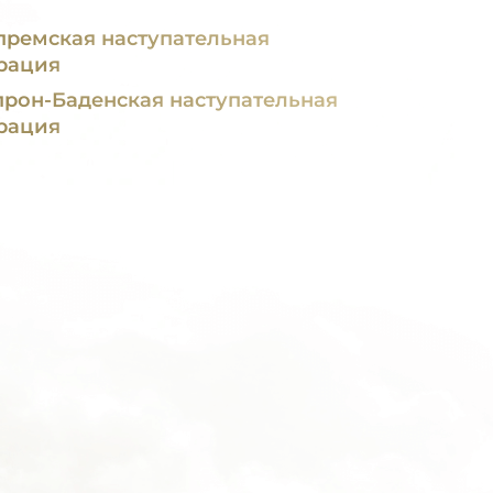
премская наступательная
рация
рон-Баденская наступательная
рация