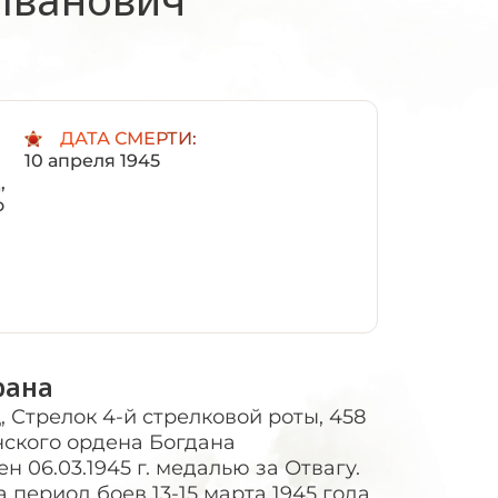
ДАТА СМЕРТИ:
10 апреля 1945
,
о
рана
 Стрелок 4-й стрелковой роты, 458
ского ордена Богдана
н 06.03.1945 г. медалью за Отвагу.
а период боев 13-15 марта 1945 года