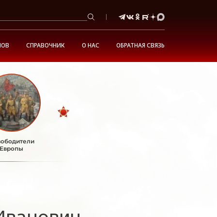
НОВ
СПРАВОЧНИК
О НАС
ОБРАТНАЯ СВЯЗЬ
ободители
Европы
Иванович