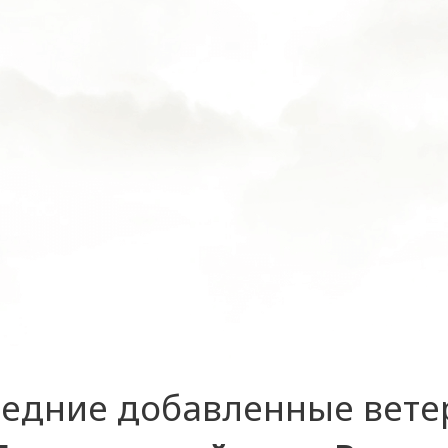
едние добавленные вет