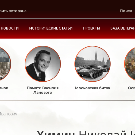
вить ветерана
Поиск
НОВОСТИ
ИСТОРИЧЕСКИЕ СТАТЬИ
ПРОЕКТЫ
БАЗА ВЕТЕРА
анов
Памяти Василия
Московская битва
Осв
Ланового
Иванович
Химич
Николай 