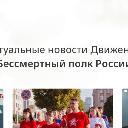
туальные новости Движе
Бессмертный полк Росси