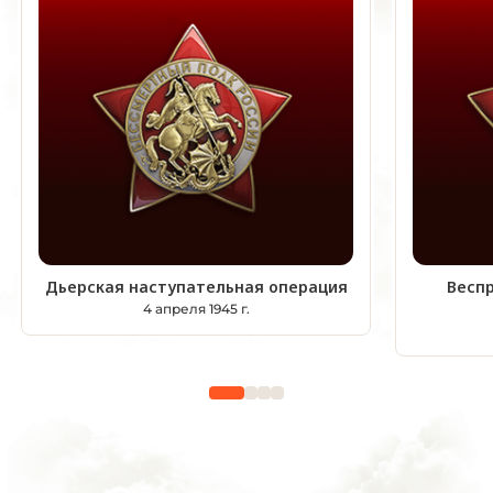
Дьерская наступательная операция
Весп
4 апреля 1945 г.