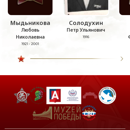
Мыдьникова
Солодухин
Любовь
Петр Ульянович
Николаевна
1916
1921 - 2001