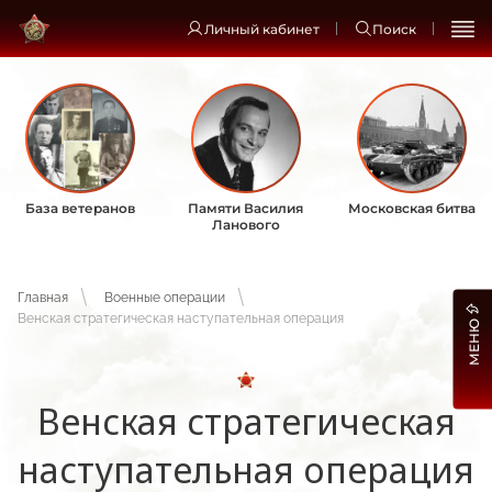
Личный кабинет
Поиск
База ветеранов
Памяти Василия
Московская битва
Ланового
Главная
Военные операции
Венская стратегическая наступательная операция
МЕНЮ
Венская стратегическая
наступательная операция