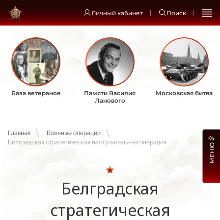
Личный кабинет
Поиск
База ветеранов
Памяти Василия
Московская битва
Ланового
Главная
Военные операции
Белградская стратегическая наступательная операция
МЕНЮ
Белградская
стратегическая