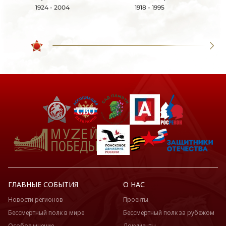
1924 - 2004
1918 - 1995
ГЛАВНЫЕ СОБЫТИЯ
О НАС
Новости регионов
Проекты
Бессмертный полк в мире
Бессмертный полк за рубежом
Особое мнение
Документы