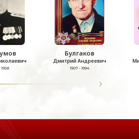
умов
Булгаков
иколаевич
Дмитрий Андреевич
Ми
- 1958
1907 - 1994