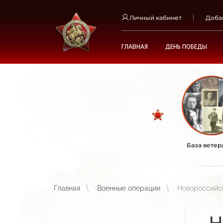
Личный кабинет
Доба
ГЛАВНАЯ
ДЕНЬ ПОБЕДЫ
База ветер
Главная
Военные операции
Новороссийск
Н