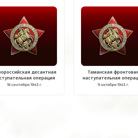
вороссийская десантная
Таманская фронтова
ступательная операция
наступательная опера
16 сентября 1943 г.
9 октября 1943 г.