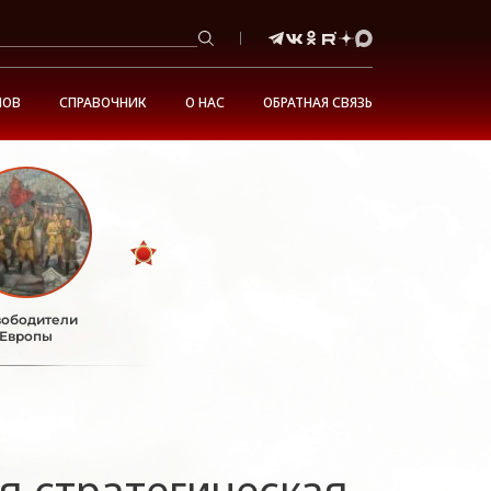
НОВ
СПРАВОЧНИК
О НАС
ОБРАТНАЯ СВЯЗЬ
ободители
Европы
я стратегическая