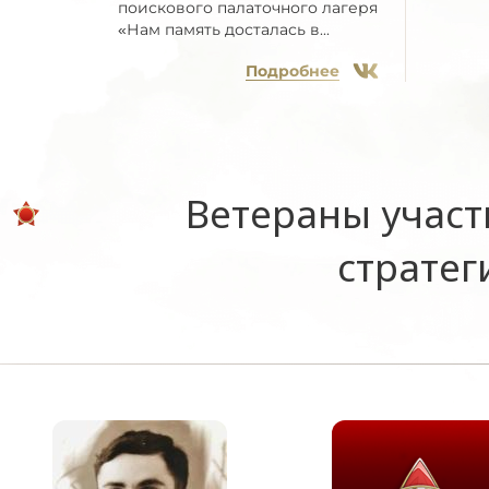
поискового палаточного лагеря
«Нам память досталась в...
Подробнее
Ветераны участ
стратег