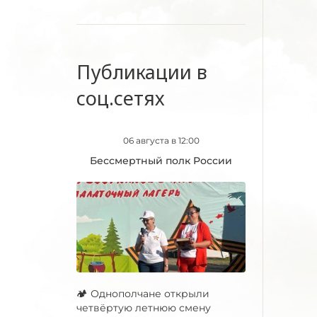
Публикации в
соц.сетях
06 августа в 12:00
Бессмертный полк России
🏕 Однополчане открыли
четвёртую летнюю смену