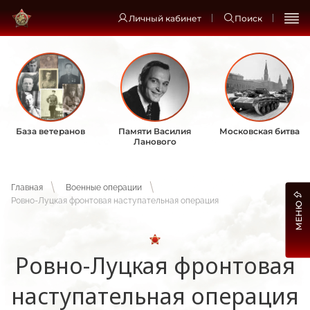
Личный кабинет
Поиск
База ветеранов
Памяти Василия
Московская битва
Ланового
Главная
Военные операции
Ровно-Луцкая фронтовая наступательная операция
МЕНЮ
Ровно-Луцкая фронтовая
наступательная операция