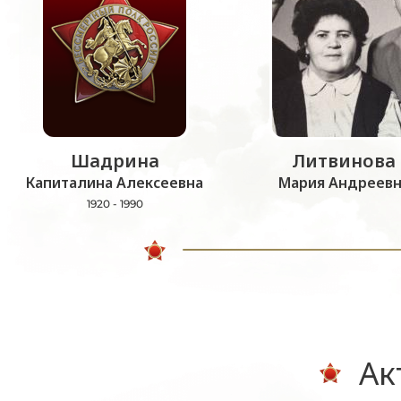
Шадрина
Литвинова
Капиталина Алексеевна
Мария Андреевн
1920 - 1990
Ак