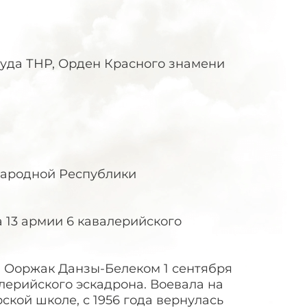
Труда ТНР, Орден Красного знамени
Народной Республики
 13 армии 6 кавалерийского
м Ооржак Данзы-Белеком 1 сентября
валерийского эскадрона. Воевала на
кой школе, с 1956 года вернулась