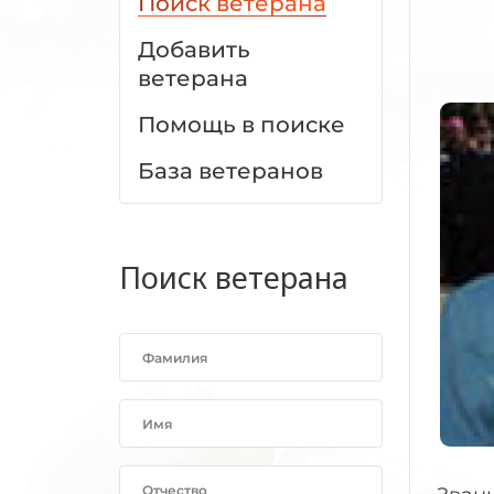
Поиск ветерана
Добавить
ветерана
Помощь в поиске
База ветеранов
Поиск ветерана