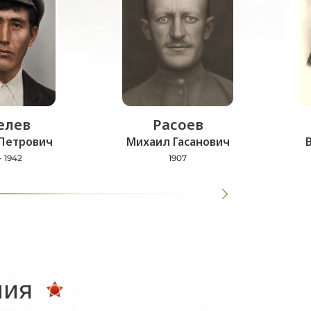
лев
Расоев
Петрович
Михаил Гасанович
- 1942
1907
ния