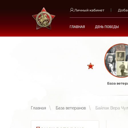
Личный кабинет
Доба
ГЛАВНАЯ
ДЕНЬ ПОБЕДЫ
База ветер
Главная
База ветеранов
Байлак Вера Чу