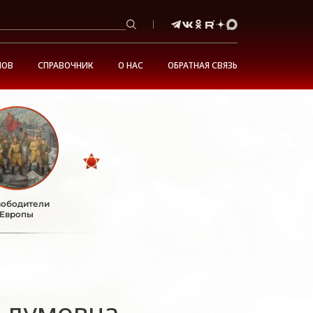
НОВ
СПРАВОЧНИК
О НАС
ОБРАТНАЯ СВЯЗЬ
ободители
Европы
ьдумовна