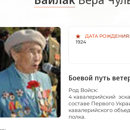
ДАТА РОЖДЕНИЯ
1924
Боевой путь вете
Род Войск:
4 кавалерийский эска
составе Первого Укра
кавалерийского объед
полка.