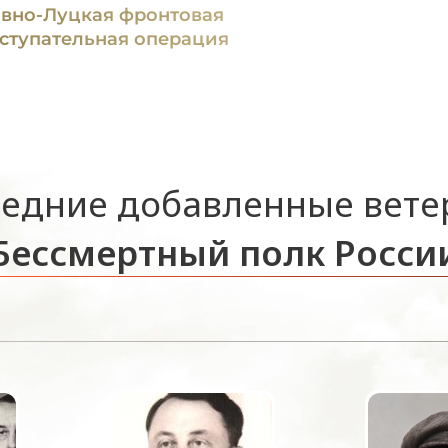
вно-Луцкая фронтовая
ступательная операция
едние добавленные вет
Бессмертный полк Росси