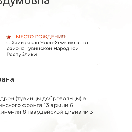
:
МЕСТО РОЖДЕНИЯ:
с. Хайыракан Чоон-Хемчикского
района Тувинской Народной
Республики
рана
дрон (тувинцы добровольцы) в
инского фронта 13 армии 6
инения 8 гвардейской дивизии 31