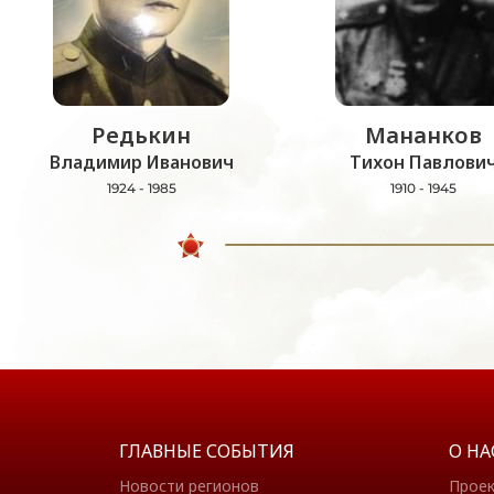
Редькин
Мананков
Владимир Иванович
Тихон Павлови
1924 - 1985
1910 - 1945
ГЛАВНЫЕ СОБЫТИЯ
О НА
Новости регионов
Прое