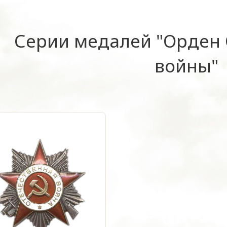
Серии медалей "Орден
войны"