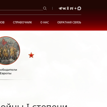
НОВ
СПРАВОЧНИК
О НАС
ОБРАТНАЯ СВЯЗЬ
ободители
Европы
ойны I степени