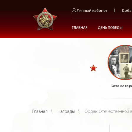
Личный кабинет
Доба
ГЛАВНАЯ
ДЕНЬ ПОБЕДЫ
База ветер
Главная
Награды
Орден Отечественной в