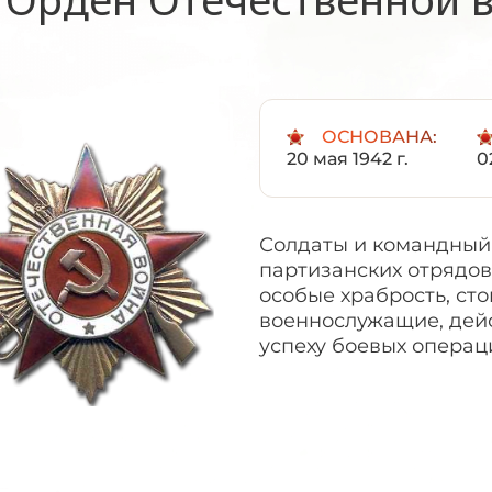
ОСНОВАНА:
20 мая 1942 г.
0
Солдаты и командный 
партизанских отрядов
особые храбрость, сто
военнослужащие, дей
успеху боевых операц