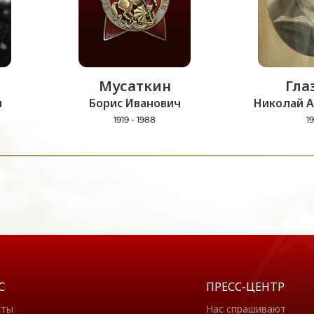
Мусаткин
Гла
ч
Борис Иванович
Николай А
1919 - 1988
19
С
ПРЕСС-ЦЕНТР
кты
Нас спрашивают