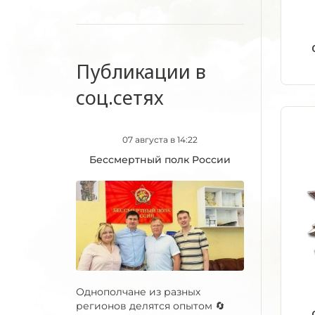
Публикации в
соц.сетях
07 августа в 14:22
Бессмертный полк России
Однополчане из разных
регионов делятся опытом 🔄