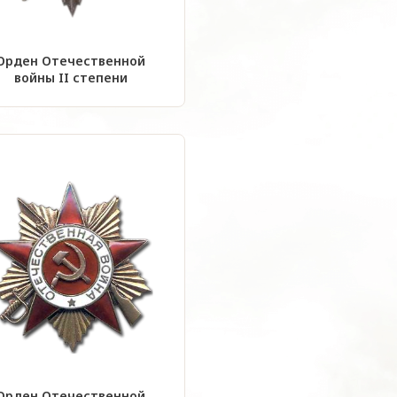
Орден Отечественной
войны II степени
Орден Отечественной