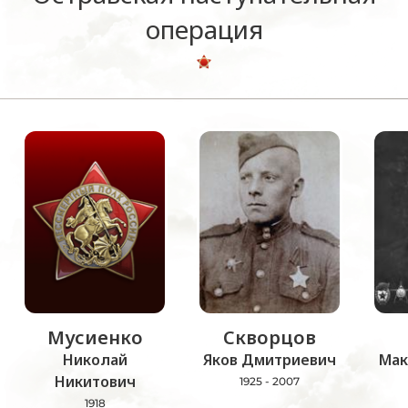
операция
Мусиенко
Скворцов
Николай
Яков Дмитриевич
Мак
Никитович
1925 - 2007
1918