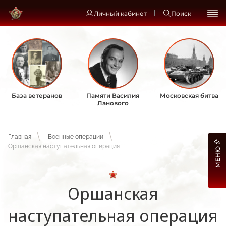
Личный кабинет
Поиск
База ветеранов
Памяти Василия
Московская битва
Ланового
Главная
Военные операции
Оршанская наступательная операция
МЕНЮ
Оршанская
наступательная операция