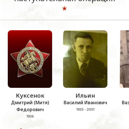
Куксенок
Ильин
Дмитрий (Митя)
Василий Иванович
Ва
Федорович
1925 - 2001
1926