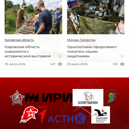
Кировская область
Москва, Татарстан
Кировская область
Однополчане продолжают
знакомится с
помогать нашим
исторической выставкой
защитникам
30 июля 2026
147
29 июля 2026
153