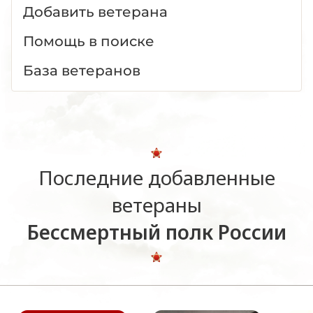
Добавить ветерана
Помощь в поиске
База ветеранов
Последние добавленные
ветераны
Бессмертный полк России