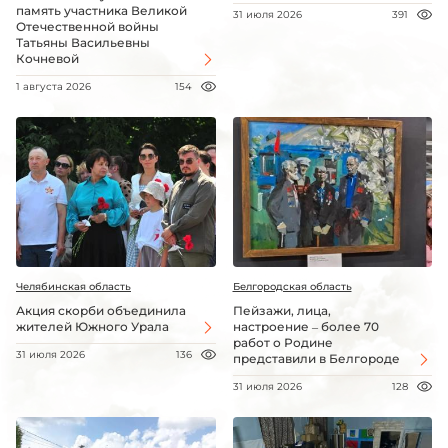
память участника Великой
31 июля 2026
391
Отечественной войны
Татьяны Васильевны
Кочневой
1 августа 2026
154
Челябинская область
Белгородская область
Акция скорби объединила
Пейзажи, лица,
жителей Южного Урала
настроение – более 70
работ о Родине
31 июля 2026
136
представили в Белгороде
31 июля 2026
128