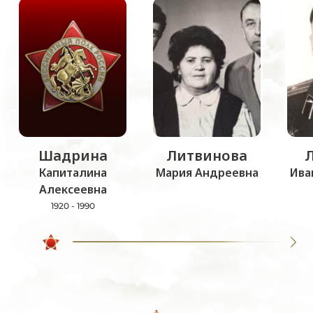
Шадрина
Литвинова
Капиталина
Мария Андреевна
Ива
Алексеевна
1920 - 1990