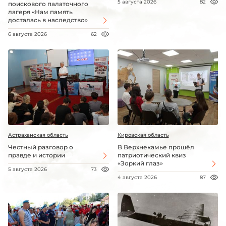
5 августа 2026
82
поискового палаточного
лагеря «Нам память
досталась в наследство»
6 августа 2026
62
Астраханская область
Кировская область
Честный разговор о
В Верхнекамье прошёл
правде и истории
патриотический квиз
«Зоркий глаз»
5 августа 2026
73
4 августа 2026
87