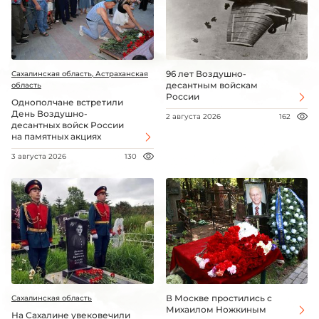
96 лет Воздушно-
Сахалинская область, Астраханская
десантным войскам
область
России
Однополчане встретили
День Воздушно-
2 августа 2026
162
десантных войск России
на памятных акциях
3 августа 2026
130
В Москве простились с
Сахалинская область
Михаилом Ножкиным
На Сахалине увековечили