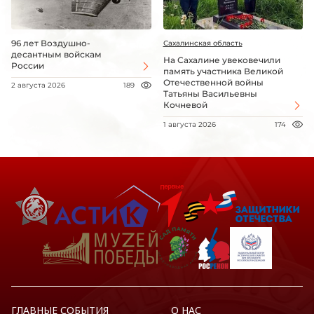
96 лет Воздушно-
Сахалинская область
десантным войскам
На Сахалине увековечили
России
память участника Великой
Отечественной войны
2 августа 2026
189
Татьяны Васильевны
Кочневой
1 августа 2026
174
ГЛАВНЫЕ СОБЫТИЯ
О НАС