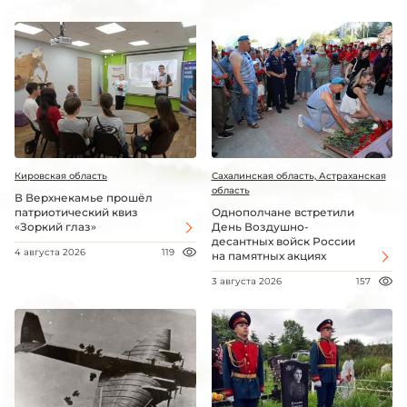
Кировская область
Сахалинская область, Астраханская
область
В Верхнекамье прошёл
патриотический квиз
Однополчане встретили
«Зоркий глаз»
День Воздушно-
десантных войск России
4 августа 2026
119
на памятных акциях
3 августа 2026
157