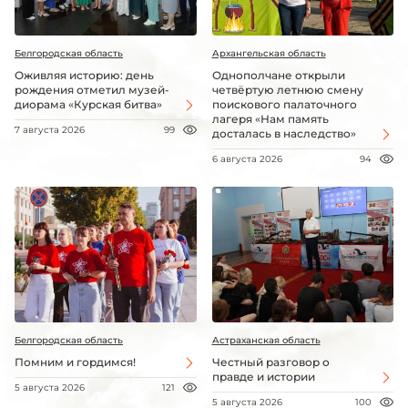
Белгородская область
Архангельская область
Оживляя историю: день
Однополчане открыли
рождения отметил музей-
четвёртую летнюю смену
диорама «Курская битва»
поискового палаточного
лагеря «Нам память
7 августа 2026
99
досталась в наследство»
6 августа 2026
94
Белгородская область
Астраханская область
Помним и гордимся!
Честный разговор о
правде и истории
5 августа 2026
121
5 августа 2026
100