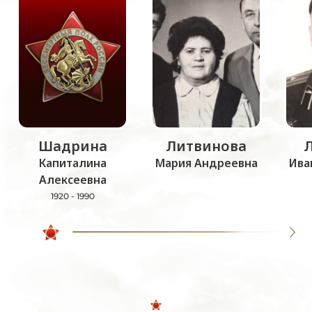
Шадрина
Литвинова
Капиталина
Мария Андреевна
Ива
Алексеевна
1920 - 1990