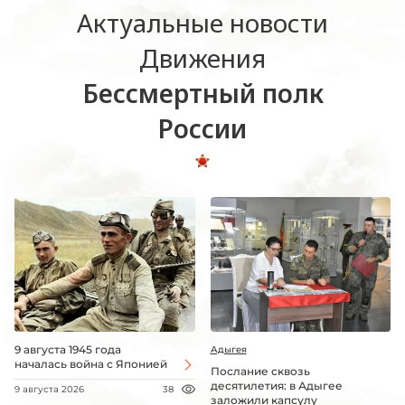
Актуальные новости
Движения
Бессмертный полк
России
9 августа 1945 года
Адыгея
началась война с Японией
Послание сквозь
десятилетия: в Адыгее
9 августа 2026
38
заложили капсулу