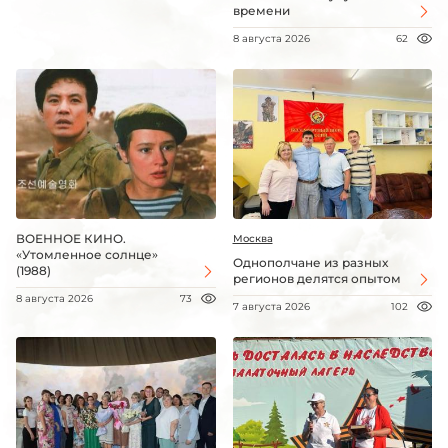
времени
8 августа 2026
62
ВОЕННОЕ КИНО.
Москва
«Утомленное солнце»
Однополчане из разных
(1988)
регионов делятся опытом
8 августа 2026
73
7 августа 2026
102